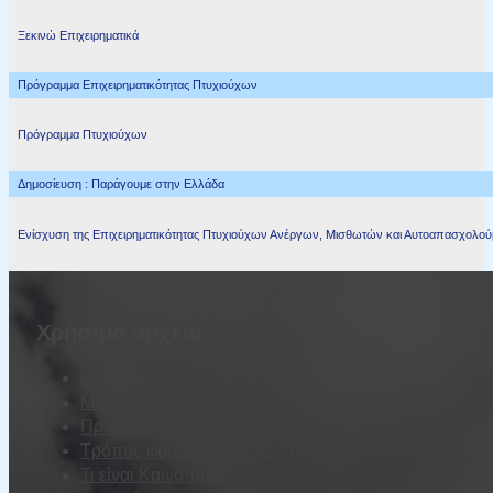
Ξεκινώ Επιχειρηματικά
Πρόγραμμα Επιχειρηματικότητας Πτυχιούχων
Πρόγραμμα Πτυχιούχων
Δημοσίευση : Παράγουμε στην Ελλάδα
Ενίσχυση της Επιχειρηματικότητας Πτυχιούχων Ανέργων, Μισθωτών και Αυτοαπασχολο
Χρήσιμα αρχεία
Είδη Επιχειρήσεων
Μέγεθος Επιχείρησης
Προβληματική Επιχείρηση
Τρόπος φορολόγησης Ενίσχυσης
Τι είναι Καινοτομία