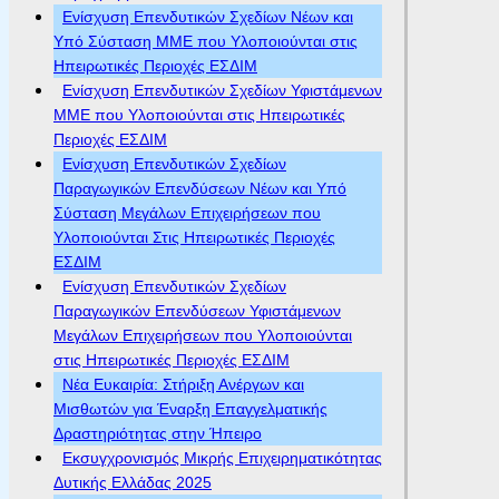
Ενίσχυση Επενδυτικών Σχεδίων Νέων και
Υπό Σύσταση ΜΜΕ που Υλοποιούνται στις
Ηπειρωτικές Περιοχές ΕΣΔΙΜ
Ενίσχυση Επενδυτικών Σχεδίων Υφιστάμενων
ΜΜΕ που Υλοποιούνται στις Ηπειρωτικές
Περιοχές ΕΣΔΙΜ
Ενίσχυση Επενδυτικών Σχεδίων
Παραγωγικών Επενδύσεων Νέων και Υπό
Σύσταση Μεγάλων Επιχειρήσεων που
Υλοποιούνται Στις Ηπειρωτικές Περιοχές
ΕΣΔΙΜ
Ενίσχυση Επενδυτικών Σχεδίων
Παραγωγικών Επενδύσεων Υφιστάμενων
Μεγάλων Επιχειρήσεων που Υλοποιούνται
στις Ηπειρωτικές Περιοχές ΕΣΔΙΜ
Νέα Ευκαιρία: Στήριξη Ανέργων και
Μισθωτών για Έναρξη Επαγγελματικής
Δραστηριότητας στην Ήπειρο
Εκσυγχρονισμός Μικρής Επιχειρηματικότητας
Δυτικής Ελλάδας 2025