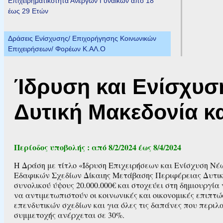
Επιχειρηματικότητα Ανέργων Γυναικών από 18
έως 29 Ετών
Δράσεις Ενίσχυσης/ Επιχορήγησης Κοινωνικών
Επιχειρήσεων/ Φορέων Κ.ΑΛ.Ο
Ίδρυση και Ενίσχυ
Δυτική Μακεδονία κ
Περίοδος υποβολής : από 8/2/2024 έως 8/4/2024
Η Δράση με τίτλο «Ίδρυση Επιχειρήσεων και Ενίσχυση Νέ
Εδαφικών Σχεδίων Δίκαιης Μετάβασης Περιφέρειας Δυτικ
συνολικού ύψους 20.000.000€ και στοχεύει στη δημιουργί
να αντιμετωπιστούν οι κοινωνικές και οικονομικές επιπτώ
επενδυτικών σχεδίων και για όλες τις δαπάνες που περιλ
συμμετοχής ανέρχεται σε 30%.