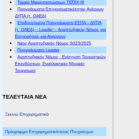
Ταμείο Μικροπιστώσεων ΤΕΠΙΧ ΙΙΙ
Προγράμματα Επιχειρηματικότητας Ανέργων
ΔΥΠΑ (τ. ΟΑΕΔ)
Επιδοτούμενα Προγράμματα ΕΣΠΑ – ΔΥΠΑ
(τ. ΟΑΕΔ) – Leader – Αναπτυξιακός Νόμος για
Επιχειρήσεις και Ανέργους
Νέος Αναπτυξιακός Νόμος 5023/2025
Προγράμματα Leader
Αναπτυξιακός Νόμος : Ενίσχυση Τουριστικών
Επενδύσεων, Εναλλακτικές Μορφές
Τουρισμού
ΤΕΛΕΥΤΑΙΑ ΝΕΑ
Ξεκινώ Επιχειρηματικά
Πρόγραμμα Επιχειρηματικότητας Πτυχιούχων