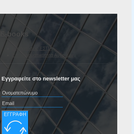
E-books
Επιδοτήσεις ΕΣΠΑ
Επιχειρηματικότητα Ανέργων
Εγγραφείτε στο newsletter μας
ΕΓΓΡΑΦΗ