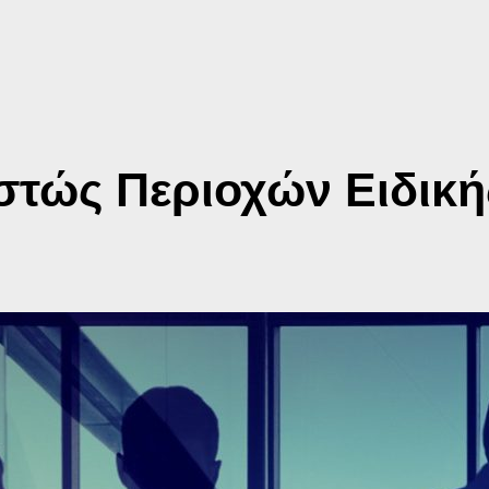
στώς Περιοχών Ειδική