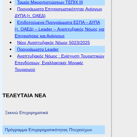
Ταμείο Μικροπιστώσεων ΤΕΠΙΧ ΙΙΙ
Προγράμματα Επιχειρηματικότητας Ανέργων
ΔΥΠΑ (τ. ΟΑΕΔ)
Επιδοτούμενα Προγράμματα ΕΣΠΑ – ΔΥΠΑ
(τ. ΟΑΕΔ) – Leader – Αναπτυξιακός Νόμος για
Επιχειρήσεις και Ανέργους
Νέος Αναπτυξιακός Νόμος 5023/2025
Προγράμματα Leader
Αναπτυξιακός Νόμος : Ενίσχυση Τουριστικών
Επενδύσεων, Εναλλακτικές Μορφές
Τουρισμού
ΤΕΛΕΥΤΑΙΑ ΝΕΑ
Ξεκινώ Επιχειρηματικά
Πρόγραμμα Επιχειρηματικότητας Πτυχιούχων