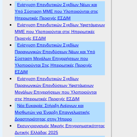
Ενίσχυση Επενδυτικών Σχεδίων Νέων και
Υπό Σύσταση ΜΜΕ που Υλοποιούνται στις
Ηπειρωτικές Περιοχές ΕΣΔΙΜ
Ενίσχυση Επενδυτικών Σχεδίων Υφιστάμενων
ΜΜΕ που Υλοποιούνται στις Ηπειρωτικές
Περιοχές ΕΣΔΙΜ
Ενίσχυση Επενδυτικών Σχεδίων
Παραγωγικών Επενδύσεων Νέων και Υπό
Σύσταση Μεγάλων Επιχειρήσεων που
Υλοποιούνται Στις Ηπειρωτικές Περιοχές
ΕΣΔΙΜ
Ενίσχυση Επενδυτικών Σχεδίων
Παραγωγικών Επενδύσεων Υφιστάμενων
Μεγάλων Επιχειρήσεων που Υλοποιούνται
στις Ηπειρωτικές Περιοχές ΕΣΔΙΜ
Νέα Ευκαιρία: Στήριξη Ανέργων και
Μισθωτών για Έναρξη Επαγγελματικής
Δραστηριότητας στην Ήπειρο
Εκσυγχρονισμός Μικρής Επιχειρηματικότητας
Δυτικής Ελλάδας 2025