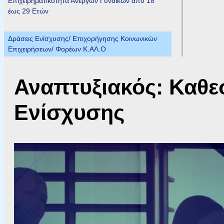
Επιχειρηματικότητα Ανέργων Γυναικών από 18
έως 29 Ετών
Δράσεις Ενίσχυσης/ Επιχορήγησης Κοινωνικών
Επιχειρήσεων/ Φορέων Κ.ΑΛ.Ο
Αναπτυξιακός: Καθε
Ενίσχυσης