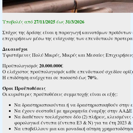
27/11/2025
31/3/2026
Υποβολές από
έως
Στόχος της δράσης είναι η παραγωγή καινοτόμων προϊόντων 
επιχειρήσεων μέσω της ενίσχυσης των επενδυτικών προτερα
Δικαιούχοι
Υφιστάμενες Πολύ Μικρές, Μικρές και Μεσαίες Επιχειρήσει
20.000.000€
Προϋπολογισμός
Ο ελάχιστος προϋπολογισμός κάθε επενδυτικού σχεδίου ορίζ
70%
Η επιδότηση ανέρχεται σε ποσοστό έως
.
Όροι Προϋποθέσεις
Οι κυριότερες προϋποθέσεις συμμετοχής είναι οι εξής:
Να δραστηριοποιούνται ή να δραστηριοποιηθούν στην 
Να έχουν συσταθεί με ημερομηνία έναρξης στην ΑΑΔΕ 
Να διαθέτουν τουλάχιστον δύο (2) πλήρεις, κλεισμένες
φορολογικά έντυπα (έντυπα Ε3 & Ν) για τα έτη 2023 
Να υποβάλλουν μια και μοναδική αίτηση χρηματοδότησ