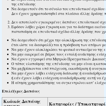
της επένδυσης
Να δεσμευτούν ότι το σύνολο του επενδυτικού σχεδίου
Δεν έχουν χρηματοδοτηθεί στα πλαίσια άλλης δράσης π
Δεν αποτελούν εγκεκριμένες δαπάνες επενδυτικού σχεδ
Εφόσον λάβει χώρα έγκριση και για το διάστημα εκείν
πιστοποίηση σε επενδυτικό σχέδιο άλλης δράσης που χ
Να δεσμευθούν ότι μέχρι την ολοκλήρωση της επένδυσης
έτσι ώστε να διασφαλίζεται η πρόσβαση των ατόμων με
Να μην έχουν ολοκληρώσει το φυσικό αντικείμενο της 
Να μην εκκρεμεί σε βάρος τους εντολή ανάκτησης ενίσ
Να έχουν εγγραφεί στο Μητρώο Πραγματικών Δικαιούχ
Ο τόπος υλοποίησης της επένδυσης να μην είναι η κατοι
Να μη βρίσκονται υπό πτώχευση, εκκαθάριση ή αναγκαστ
Να μην έχουν λάβει ενίσχυση διάσωσης ή αναδιάρθρωση
ή εάν έχουν λάβει ενίσχυση αναδιάρθρωσης αυτή να έχ
Η αίτηση χρηματοδότησης να συγκεντρώνει κατ’ ελάχι
Επιλέξιμες Δαπάνες
Κωδικός Δαπάνης
Κατηγορίες / Υποκατηγορ