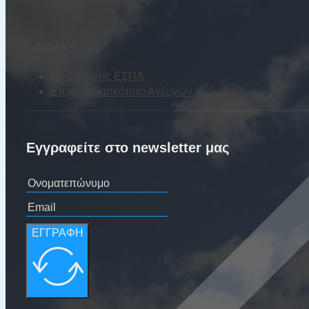
E-books
Επιδοτήσεις ΕΣΠΑ
Επιχειρηματικότητα Ανέργων
Εγγραφείτε στο newsletter μας
ΕΓΓΡΑΦΗ