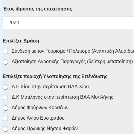
Έτος ίδρυσης της επιχείρησης
Επιλέξτε Δράση
Σύνδεση με τον Τουρισμό / Πολιτισμό (Ανάπτυ
Αξιοποίηση Αγροτικής Παραγωγής (δεύτερη μεταποίηση)
Επιλέξτε περιοχή Υλοποίησης της Επένδυσης
Δ.Ε Χίου στην περίπτωση ΒΑΑ Χίου
Δ.Κ Μυτιλήνης στην περίπτωση ΒΑΑ Μυτιλήνης
Δήμος Φούρνων Κορσέων
Δήμος Αγίου Ευστρατίου
Δήμος Ηρωικής Νήσου Ψαρών