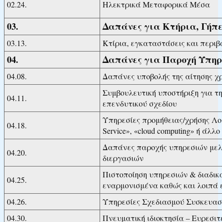
02.24.
Ηλεκτρικά Μεταφορικά Μέσα
03.
Δαπάνες για Κτήρια, Γήπ
03.13.
Κτίρια, εγκαταστάσεις και περι
04.
Δαπάνες για Παροχή Υπηρ
04.08.
Δαπάνες υποβολής της αίτησης χ
Συμβουλευτική υποστήριξη για τ
04.11.
επενδυτικού σχεδίου
Υπηρεσίες προμήθειας/χρήσης Λογ
04.18.
Service», «cloud computing» ή άλ
Δαπάνες παροχής υπηρεσιών μελ
04.20.
διεργασιών
Πιστοποίηση υπηρεσιών & διαδικ
04.25.
εναρμονισμένα καθώς και λοιπά 
04.26.
Υπηρεσίες Σχεδιασμού Συσκευασία
04.30.
Πνευματική ιδιοκτησία – Ευρεσι