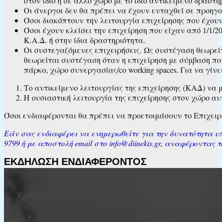
στον ίδιο ή σε άλλο χώρο με το ίδιο αντικείμενο δραστ
Οι άνεργοι δεν θα πρέπει να έχουν ενταχθεί σε προηγ
Όσοι διακόπτουν την λειτουργία επιχείρησης που έχου
Όσοι έχουν κλείσει την επιχείρηση που είχαν από 1/1/
Κ.Α.Δ. ή στην ίδια δραστηριότητα.
Οι συστεγαζόμενες επιχειρήσεις. Ως συστέγαση θεωρείτα
θεωρείται συστέγαση όταν η επιχείρηση με σύμβαση που
πάρκο, χώρο συνεργασίας/co working spaces. Για να γίν
Το αντικείμενο λειτουργίας της επιχείρησης (ΚΑΔ) να 
Η ουσιαστική λειτουργία της επιχείρησης στον χώρο αυ
Όσοι ενδιαφέρονται θα πρέπει να προετοιμάσουν το Επιχειρ
Εάν σας ενδιαφέρει να ενημερωθείτε για την δυνατότητα υπ
9799 ή με αποστολή email στο info@diinekis.gr, αναφέροντα
ΕΚΔΗΛΩΣΗ ΕΝΔΙΑΦΕΡΟΝΤΟΣ
Χρήσιμα αρχεία
Είδη Επιχειρήσεων