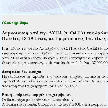
Ολοκληρώθηκε
Δημοσίευση από την ΔΥΠΑ (τ. ΟΑΕΔ) της δρά
Ηλικίας 18-29 Ετών, με Έμφαση στις Γυναίκε
Η Δημόσια Υπηρεσία Απασχόλησης (ΔΥΠΑ τέως ΟΑΕΔ) δημοσίε
έμφαση στην αυτοαπασχόληση των γυναικών και στην ψηφιακ
2.100
από
νέοι άνεργοι θα έχουν τη δυνατότητα να λάβουν 
37.000.00
Ο συνολικός προϋπολογισμός που θα διατεθεί είναι
Δυνητικοί δικαιούχοι
Ωφελούμενοι της Δράσης της νεανικής επιχειρηματικότητας α
της ΔΥΠΑ, που είναι εκτός εκπαίδευσης, απασχόλησης και κατ
πρόταση του Επιχειρηματικού Σχεδίου τους.
Επιτρεπόμενες μορφές επιχειρήσεων
Οι δικαιούχοι μπορούν να δημιουργήσουν:
Ατομική επιχείρηση, Ομόρρυθμη Εταιρεία (ΟΕ), Ετερόρρυθμη