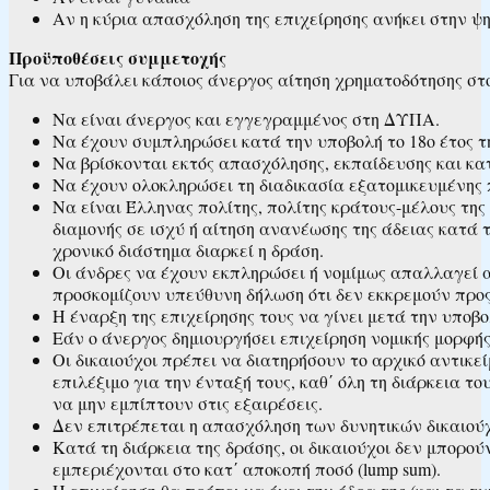
Αν η κύρια απασχόληση της επιχείρησης ανήκει στην ψη
Προϋποθέσεις συμμετοχής
Για να υποβάλει κάποιος άνεργος αίτηση χρηματοδότησης στο
Να είναι άνεργος και εγγεγραμμένος στη ΔΥΠΑ.
Να έχουν συμπληρώσει κατά την υποβολή το 18ο έτος της
Να βρίσκονται εκτός απασχόλησης, εκπαίδευσης και κα
Να έχουν ολοκληρώσει τη διαδικασία εξατομικευμένης 
Να είναι Έλληνας πολίτης, πολίτης κράτους-μέλους της
διαμονής σε ισχύ ή αίτηση ανανέωσης της άδειας κατά 
χρονικό διάστημα διαρκεί η δράση.
Οι άνδρες να έχουν εκπληρώσει ή νομίμως απαλλαγεί απ
προσκομίζουν υπεύθυνη δήλωση ότι δεν εκκρεμούν προς
Η έναρξη της επιχείρησης τους να γίνει μετά την υποβο
Εάν ο άνεργος δημιουργήσει επιχείρηση νομικής μορφής
Οι δικαιούχοι πρέπει να διατηρήσουν το αρχικό αντικε
επιλέξιμο για την ένταξή τους, καθ΄ όλη τη διάρκεια 
να μην εμπίπτουν στις εξαιρέσεις.
Δεν επιτρέπεται η απασχόληση των δυνητικών δικαιούχων
Κατά τη διάρκεια της δράσης, οι δικαιούχοι δεν μπορο
εμπεριέχονται στο κατ΄ αποκοπή ποσό (lump sum).