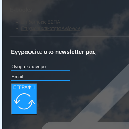
E-books
Επιδοτήσεις ΕΣΠΑ
Επιχειρηματικότητα Ανέργων
Εγγραφείτε στο newsletter μας
ΕΓΓΡΑΦΗ