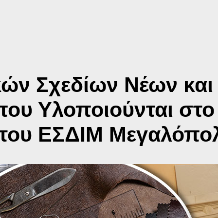
ών Σχεδίων Νέων και
ου Υλοποιούνται στο
του ΕΣΔΙΜ Μεγαλόπο