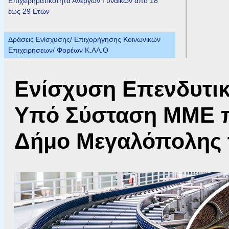
Επιχειρηματικότητα Ανέργων Γυναικών από 18
έως 29 Ετών
Δράσεις Ενίσχυσης/ Επιχορήγησης Κοινωνικών
Επιχειρήσεων/ Φορέων Κ.ΑΛ.Ο
Ενίσχυση Επενδυτικ
Υπό Σύσταση ΜΜΕ π
Δήμο Μεγαλόπολης 