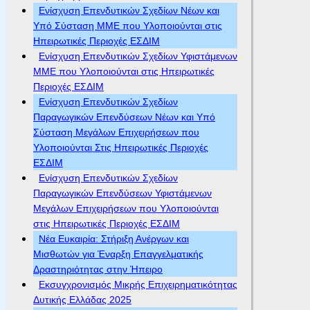
Ενίσχυση Επενδυτικών Σχεδίων Νέων και
Υπό Σύσταση ΜΜΕ που Υλοποιούνται στις
Ηπειρωτικές Περιοχές ΕΣΔΙΜ
Ενίσχυση Επενδυτικών Σχεδίων Υφιστάμενων
ΜΜΕ που Υλοποιούνται στις Ηπειρωτικές
Περιοχές ΕΣΔΙΜ
Ενίσχυση Επενδυτικών Σχεδίων
Παραγωγικών Επενδύσεων Νέων και Υπό
Σύσταση Μεγάλων Επιχειρήσεων που
Υλοποιούνται Στις Ηπειρωτικές Περιοχές
ΕΣΔΙΜ
Ενίσχυση Επενδυτικών Σχεδίων
Παραγωγικών Επενδύσεων Υφιστάμενων
Μεγάλων Επιχειρήσεων που Υλοποιούνται
στις Ηπειρωτικές Περιοχές ΕΣΔΙΜ
Νέα Ευκαιρία: Στήριξη Ανέργων και
Μισθωτών για Έναρξη Επαγγελματικής
Δραστηριότητας στην Ήπειρο
Εκσυγχρονισμός Μικρής Επιχειρηματικότητας
Δυτικής Ελλάδας 2025