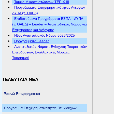
Ταμείο Μικροπιστώσεων ΤΕΠΙΧ ΙΙΙ
Προγράμματα Επιχειρηματικότητας Ανέργων
ΔΥΠΑ (τ. ΟΑΕΔ)
Επιδοτούμενα Προγράμματα ΕΣΠΑ – ΔΥΠΑ
(τ. ΟΑΕΔ) – Leader – Αναπτυξιακός Νόμος για
Επιχειρήσεις και Ανέργους
Νέος Αναπτυξιακός Νόμος 5023/2025
Προγράμματα Leader
Αναπτυξιακός Νόμος : Ενίσχυση Τουριστικών
Επενδύσεων, Εναλλακτικές Μορφές
Τουρισμού
ΤΕΛΕΥΤΑΙΑ ΝΕΑ
Ξεκινώ Επιχειρηματικά
Πρόγραμμα Επιχειρηματικότητας Πτυχιούχων