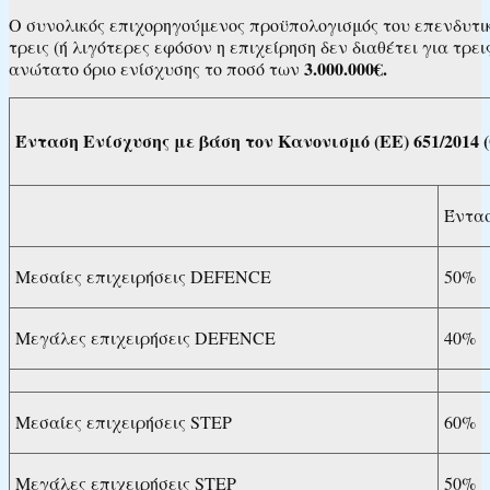
Ο συνολικός επιχορηγούμενος προϋπολογισμός του επενδυτικ
τρεις (ή λιγότερες εφόσον η επιχείρηση δεν διαθέτει για τρε
3.000.000€.
ανώτατο όριο ενίσχυσης το ποσό των
Ένταση Ενίσχυσης με βάση τον Κανονισμό (ΕΕ) 651/2014 (O
Έντασ
Μεσαίες επιχειρήσεις DEFENCE
50%
Μεγάλες επιχειρήσεις DEFENCE
40%
Μεσαίες επιχειρήσεις STEP
60%
Μεγάλες επιχειρήσεις STEP
50%