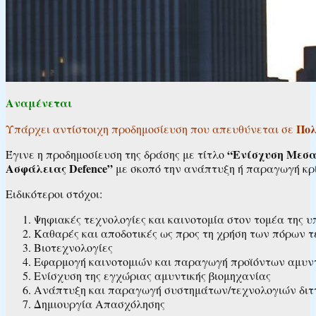
Αναμένεται
Πολ
Υπάρχει αντίστοιχη προδημοσίευση που απευθύνεται σε
“Ενίσχυση Μεσα
Έγινε η προδημοσίευση της δράσης με τίτλο
Ασφάλειας Defence”
με σκοπό την ανάπτυξη ή παραγωγή κρίσ
Ειδικότεροι στόχοι:
Ψηφιακές τεχνολογίες και καινοτομία στον τομέα της 
Καθαρές και αποδοτικές ως προς τη χρήση των πόρων τ
Βιοτεχνολογίες
Εφαρμογή καινοτομιών και παραγωγή προϊόντων αμυντι
Ενίσχυση της εγχώριας αμυντικής βιομηχανίας
Ανάπτυξη και παραγωγή συστημάτων/τεχνολογιών διττής
Δημιουργία Απασχόλησης