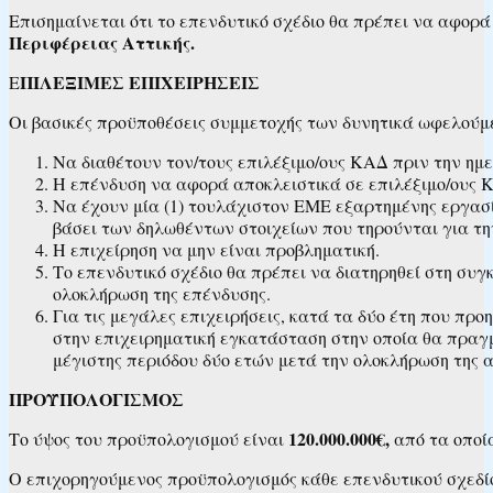
Επισημαίνεται ότι το επενδυτικό σχέδιο θα πρέπει να αφορά
Περιφέρειας Αττικής.
ΠΙΛΕΞΙΜΕΣ ΕΠΙΧΕΙΡΗΣΕΙΣ
Ε
Οι βασικές προϋποθέσεις συμμετοχής των δυνητικά ωφελούμ
Να διαθέτουν τον/τους επιλέξιμο/ους ΚΑΔ πριν την ημ
Η επένδυση να αφορά αποκλειστικά σε επιλέξιμο/ους 
Να έχουν μία (1) τουλάχιστον ΕΜΕ εξαρτημένης εργασί
βάσει των δηλωθέντων στοιχείων που τηρούνται για τ
Η επιχείρηση να μην είναι προβληματική.
Το επενδυτικό σχέδιο θα πρέπει να διατηρηθεί στη συγκ
ολοκλήρωση της επένδυσης.
Για τις μεγάλες επιχειρήσεις, κατά τα δύο έτη που προ
στην επιχειρηματική εγκατάσταση στην οποία θα πραγμα
μέγιστης περιόδου δύο ετών μετά την ολοκλήρωση της α
ΠΡΟΫΠΟΛΟΓΙΣΜΟΣ
120.000.000€,
Το ύψος του προϋπολογισμού είναι
από τα οπο
Ο επιχορηγούμενος προϋπολογισμός κάθε επενδυτικού σχεδί