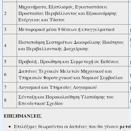
Μηχανήματα, Εξοπλισμός, Εγκαταστάσεις
2
Προστασίας Περιβάλλοντος και Εξοικονόμησης
Ενέργειας και Ύδατος
3
Μεταφορικά μέσα 9 θέσεων ή επαγγελματικά
Πιστοποίηση Συστημάτων Διασφάλισης Ποιότητας
4
και Περιβαλλοντικής Διαχείρισης
5
Προβολή , Προώθηση και Συμμετοχή σε Εκθέσεις
Δαπάνες Τεχνικών Μελετών Μηχανικού και
6
Υπηρεσιών Φοροτεχνικού και Νομικού Συμβούλου
7
Λογισμικά και Υπηρεσίες Λογισμικού
Σύνταξη και Παρακολούθηση Υλοποίησης του
8
Επενδυτικού Σχεδίου
ΕΠΙΣΗΜΑΝΣΕΙΣ
μετά 
Επιλέξιμες θεωρούνται οι δαπάνες που θα γίνουν