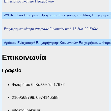
Επιχειρηματικότητα Πτυχιούχων
ΔΥΠΑ : Ολοκληρωμένο Πρόγραμμα Ενίσχυσης της Νέας Επιχειρηματικ
Επιχειρηματικότητα Ανέργων Γυναικών από 18 έως 29 Ετών
Δράσεις Ενίσχυσης/ Επιχορήγησης Κοινωνικών Επιχειρήσεων/ Φορ
Επικοινωνία
Γραφείο
Φιλαρέτου 6, Καλλιθέα, 17672
2109569799, 6974146588
info@diinekis.gr