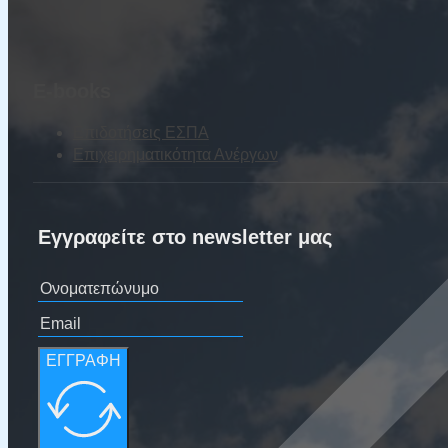
E-books
Επιδοτήσεις ΕΣΠΑ
Επιχειρηματικότητα Ανέργων
Εγγραφείτε στο newsletter μας
ΕΓΓΡΑΦΗ