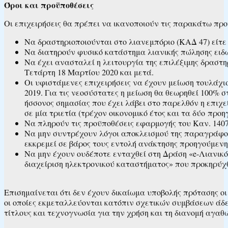
Όροι και προϋποθέσεις
Οι επιχειρήσεις θα πρέπει να ικανοποιούν τις παρακάτω προ
Να δραστηριοποιούνται στο λιανεμπόριο (ΚΑΔ 47) είτε
Να διατηρούν φυσικό κατάστημα λιανικής πώλησης ειδών
Να έχει ανασταλεί η λειτουργία της επιλέξιμης δραστη
Τετάρτη 18 Μαρτίου 2020 και μετά.
Οι υφιστάμενες επιχειρήσεις να έχουν μείωση τουλάχισ
2019. Για τις νεοσύστατες η μείωση θα θεωρηθεί 100%
ήσσονος σημασίας που έχει λάβει στο παρελθόν η επιχ
σε μία τριετία (τρέχον οικονομικό έτος και τα δύο προ
Να πληρούν τις προϋποθέσεις εφαρμογής του Καν. 1407
Να μην συντρέχουν λόγοι αποκλεισμού της παραγράφου 1
εκκρεμεί σε βάρος τους εντολή ανάκτησης προηγούμεν
Να μην έχουν ουδέποτε ενταχθεί στη Δράση «e-Λιανικ
διαχείριση ηλεκτρονικού καταστήματος» που προκηρύχθη
Επισημαίνεται ότι δεν έχουν δικαίωμα υποβολής πρότασης ο
οι οποίες εκμεταλλεύονται κατόπιν σχετικών συμβάσεων άδε
τίτλους και τεχνογνωσία για την χρήση και τη διανομή αγαθών 