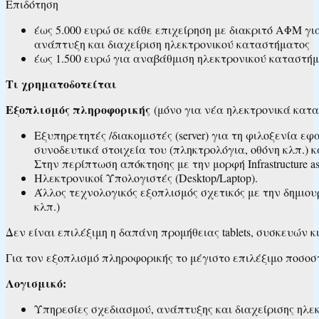
Επιδότηση
έως 5.000 ευρώ σε κάθε επιχείρηση με διακριτό ΑΦΜ γι
ανάπτυξη και διαχείριση ηλεκτρονικού καταστήματος
έως 1.500 ευρώ για αναβάθμιση ηλεκτρονικού καταστήματ
Τι χρηματοδοτείται
Εξοπλισμός πληροφορικής
(μόνο για νέα ηλεκτρονικά κατα
Εξυπηρετητές /διακομιστές (server) για τη φιλοξενία 
συνοδευτικά στοιχεία του (πληκτρολόγια, οθόνη κλπ.) κα
Στην περίπτωση απόκτησης με την μορφή Infrastructure as 
Ηλεκτρονικοί Υπολογιστές (Desktop/Laptop).
Άλλος τεχνολογικός εξοπλισμός σχετικός με την δημιουρ
κλπ.)
Δεν είναι επιλέξιμη η δαπάνη προμήθειας tablets, συσκευών 
Για τον εξοπλισμό πληροφορικής το μέγιστο επιλέξιμο ποσο
Λογισμικό:
Υπηρεσίες σχεδιασμού, ανάπτυξης και διαχείρισης ηλεκ