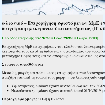
e-λιανικό – Επιχορήγηση υφιστάμενων ΜμΕ επ
διαχείριση ηλεκτρονικού καταστήματος (Β’ κύ
9/7/2021
29/9/2021
Περίοδος υποβολής από
έως
(ώρα 15:00)
Επιχορήγηση ΜμΕ επιχειρήσεων του κλάδου του λιανεμπορίου
λειτουργία τους κατά τη διάρκεια της πανδημίας του κορωνο
μετασχηματισμός τους και να αποφευχθεί ο συνωστισμός στου
Σε ποιους απευθύνεται
Μεσαίες, μικρές και πολύ μικρές επιχειρήσεις που δραστηριο
ανεξάρτητα από τη νομική τους μορφή, που λειτουργούν νομί
Υφιστάμενες, εφόσον έχουν συσταθεί έως και την 30/09
Νεοσύστατες, εφόσον έχουν συσταθεί από 01/10/2019 μέ
Περιοχή εφαρμογής :
Όλη η Ελλάδα