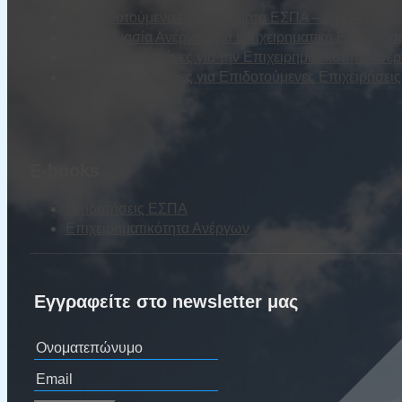
Τα Επιδοτούμενα Προγράμματα ΕΣΠΑ – ΔΥΠΑ (τέως Ο
Προετοιμασία Ανέργου για Επιχειρηματική Επιδότησ
Επιλέξιμες Δαπάνες για την Επιχειρηματικότητα Ανέ
Επιλέξιμες Δαπάνες για Επιδοτούμενες Επιχειρήσε
E-books
Επιδοτήσεις ΕΣΠΑ
Επιχειρηματικότητα Ανέργων
Εγγραφείτε στο newsletter μας