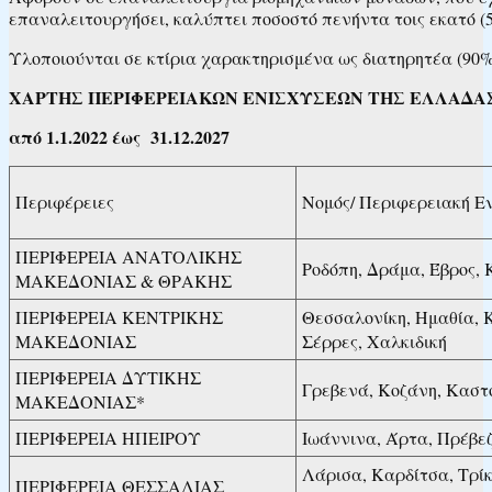
επαναλειτουργήσει, καλύπτει ποσοστό πενήντα τοις εκατό (
Υλοποιούνται σε κτίρια χαρακτηρισμένα ως διατηρητέα (90
ΧΑΡΤΗΣ ΠΕΡΙΦΕΡΕΙΑΚΩΝ ΕΝΙΣΧΥΣΕΩΝ ΤΗΣ ΕΛΛΑΔΑΣ
από 1.1.2022 έως 31.12.2027
Περιφέρειες
Νομός/ Περιφερειακή Ε
ΠΕΡΙΦΕΡΕΙΑ ΑΝΑΤΟΛΙΚΗΣ
Ροδόπη, Δράμα, Έβρος,
ΜΑΚΕΔΟΝΙΑΣ & ΘΡΑΚΗΣ
ΠΕΡΙΦΕΡΕΙΑ ΚΕΝΤΡΙΚΗΣ
Θεσσαλονίκη, Ημαθία, Κ
ΜΑΚΕΔΟΝΙΑΣ
Σέρρες, Χαλκιδική
ΠΕΡΙΦΕΡΕΙΑ ΔΥΤΙΚΗΣ
Γρεβενά, Κοζάνη, Καστ
ΜΑΚΕΔΟΝΙΑΣ*
ΠΕΡΙΦΕΡΕΙΑ ΗΠΕΙΡΟΥ
Ιωάννινα, Άρτα, Πρέβε
Λάρισα, Καρδίτσα, Τρί
ΠΕΡΙΦΕΡΕΙΑ ΘΕΣΣΑΛΙΑΣ