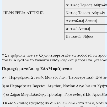
Δυτικός Τομέας Αθηνών
ΠΕΡΙΦΕΡΕΙΑ ΑΤΤΙΚΗΣ
Νότιος Τομέας Αθηνών
Ανατολική Αττική
Δυτική Αττική
Πειραιάς, Νήσοι
*
Σε τμήματα των εν λόγω περιφερειών τα ποσοστά θα προ
Β. Αιγαίου
του
το ποσοστό ενίσχυσης δεν μπορεί να ξεπερν
Περιοχές μετάβασης ΣΔΑΜ ορίζονται:
α) η Περιφέρεια Δυτικής Μακεδονίας, (Περιφερειακές Ενότη
β) οι Περιφέρειες Βορείου Αιγαίου, Νοτίου Αιγαίου και Κρήτ
γ) οι Δήμοι Μεγαλόπολης, Τρίπολης, Γορτυνίας (Π.Ε. Αρκαδία
Οι διαδικασίες έγκρισης θα συντομευθούν κατά πολύ, διότι