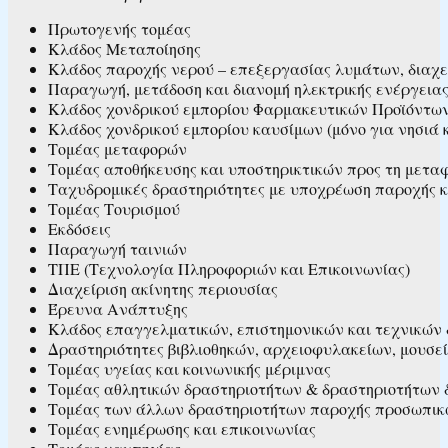
Πρωτογενής τομέας
Κλάδος Μεταποίησης
Κλάδος παροχής νερού – επεξεργασίας λυμάτων, διαχε
Παραγωγή, μετάδοση και διανομή ηλεκτρικής ενέργεια
Κλάδος χονδρικού εμπορίου Φαρμακευτικών Προϊόντω
Κλάδος χονδρικού εμπορίου καυσίμων (μόνο για νησιά 
Τομέας μεταφορών
Τομέας αποθήκευσης και υποστηρικτικών προς τη μετα
Ταχυδρομικές δραστηριότητες με υποχρέωση παροχής κ
Τομέας Τουρισμού
Εκδόσεις
Παραγωγή ταινιών
ΤΠΕ (Τεχνολογία Πληροφοριών και Επικοινωνίας)
Διαχείριση ακίνητης περιουσίας
Έρευνα Ανάπτυξης
Κλάδος επαγγελματικών, επιστημονικών και τεχνικών
Δραστηριότητες βιβλιοθηκών, αρχειοφυλακείων, μουσεί
Τομέας υγείας και κοινωνικής μέριμνας
Τομέας αθλητικών δραστηριοτήτων & δραστηριοτήτων 
Τομέας των άλλων δραστηριοτήτων παροχής προσωπικ
Τομέας ενημέρωσης και επικοινωνίας