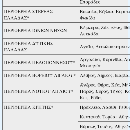
Σποράδες
ΠΕΡΙΦΕΡΕΙΑ ΣΤΕΡΕΑΣ
Βοιωτία, Εύβοια, Ευρυτ
ΕΛΛΑΔΑΣ*
Φωκίδα
Κέρκυρα, Ζάκυνθος, Ιθ
ΠΕΡΙΦΕΡΕΙΑ ΙΟΝΙΩΝ ΝΗΣΩΝ
Λευκάδα
ΠΕΡΙΦΕΡΕΙΑ ΔΥΤΙΚΗΣ
Αχαΐα, Αιτωλοακαρναν
ΕΛΛΑΔΑΣ
Αργολίδα, Κορινθία, Α
ΠΕΡΙΦΕΡΕΙΑ ΠΕΛΟΠΟΝΝΗΣΟΥ*
Μεσσηνία
ΠΕΡΙΦΕΡΕΙΑ ΒΟΡΕΙΟΥ ΑΙΓΑΙΟΥ*
Λέσβος, Λήμνος, Ικαρία,
Άνδρος, Θήρα, Κέα, Μήλ
ΠΕΡΙΦΕΡΕΙΑ ΝΟΤΙΟΥ ΑΙΓΑΙΟΥ*
Πάρος, Σύρος, Τήνος, Κ
Κως, Ρόδος
ΠΕΡΙΦΕΡΕΙΑ ΚΡΗΤΗΣ*
Ηράκλειο, Λασίθι, Ρέθυ
Κεντρικός Τομέας Αθη
Βόρειος Τομέας, Αθηνώ