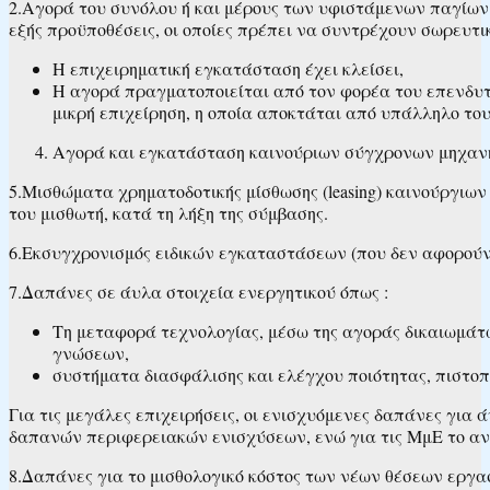
2.Αγορά του συνόλου ή και μέρους των υφιστάμενων παγίων σ
εξής προϋποθέσεις, οι οποίες πρέπει να συντρέχουν σωρευτι
H επιχειρηματική εγκατάσταση έχει κλείσει,
H αγορά πραγματοποιείται από τον φορέα του επενδυτικ
μικρή επιχείρηση, η οποία αποκτάται από υπάλληλο του
Αγορά και εγκατάσταση καινούριων σύγχρονων μηχανη
5.Μισθώματα χρηματοδοτικής μίσθωσης (leasing) καινούργιω
του μισθωτή, κατά τη λήξη της σύμβασης.
6.Εκσυγχρονισμός ειδικών εγκαταστάσεων (που δεν αφορούν
7.Δαπάνες σε άυλα στοιχεία ενεργητικού όπως :
Τη μεταφορά τεχνολογίας, μέσω της αγοράς δικαιωμάτ
γνώσεων,
συστήματα διασφάλισης και ελέγχου ποιότητας, πιστοπ
Για τις μεγάλες επιχειρήσεις, οι ενισχυόμενες δαπάνες για
δαπανών περιφερειακών ενισχύσεων, ενώ για τις ΜμΕ το αν
8.Δαπάνες για το μισθολογικό κόστος των νέων θέσεων εργα