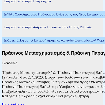
Επιχειρηματικότητα Πτυχιούχων
ΔΥΠΑ : Ολοκληρωμένο Πρόγραμμα Ενίσχυσης της Νέας Επιχειρηματικ
Επιχειρηματικότητα Ανέργων Γυναικών από 18 έως 29 Ετών
Δράσεις Ενίσχυσης/ Επιχορήγησης Κοινωνικών Επιχειρήσεων/ Φορ
Πράσινος Μετασχηματισμός & Πράσινη Παρα
12/4/2023
‘Πράσινος Μετασχηματισμός’ & ‘Πράσινη Παραγωγική Επένδυσ
ξεκίνησαν στις 22/3/2023. Στόχος των δράσεων είναι η ανα
Πράσινος Μετασχηματισμός : Υποβαλλόμενοι προς επιδότηση 
Πράσινη Παραγωγική Επένδυση : Υποβαλλόμενοι προς επιδότη
Η αξιολόγηση των υποβολών γίνεται με σειρά προτεραιότητα
Και για τις 2 δράσεις έχει εκδηλωθεί μεγάλη ζήτηση.
Περισσότερα….