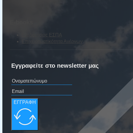
E-books
Επιδοτήσεις ΕΣΠΑ
Επιχειρηματικότητα Ανέργων
Εγγραφείτε στο newsletter μας
ΕΓΓΡΑΦΗ