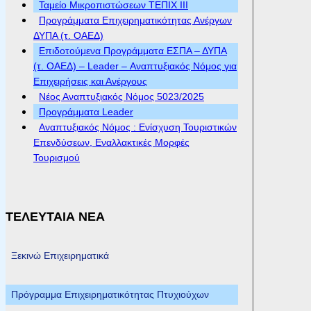
Ταμείο Μικροπιστώσεων ΤΕΠΙΧ ΙΙΙ
Προγράμματα Επιχειρηματικότητας Ανέργων
ΔΥΠΑ (τ. ΟΑΕΔ)
Επιδοτούμενα Προγράμματα ΕΣΠΑ – ΔΥΠΑ
(τ. ΟΑΕΔ) – Leader – Αναπτυξιακός Νόμος για
Επιχειρήσεις και Ανέργους
Νέος Αναπτυξιακός Νόμος 5023/2025
Προγράμματα Leader
Αναπτυξιακός Νόμος : Ενίσχυση Τουριστικών
Επενδύσεων, Εναλλακτικές Μορφές
Τουρισμού
ΤΕΛΕΥΤΑΙΑ ΝΕΑ
Ξεκινώ Επιχειρηματικά
Πρόγραμμα Επιχειρηματικότητας Πτυχιούχων