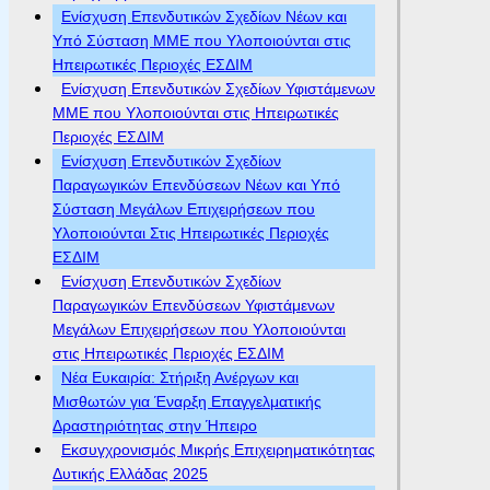
Ενίσχυση Επενδυτικών Σχεδίων Νέων και
Υπό Σύσταση ΜΜΕ που Υλοποιούνται στις
Ηπειρωτικές Περιοχές ΕΣΔΙΜ
Ενίσχυση Επενδυτικών Σχεδίων Υφιστάμενων
ΜΜΕ που Υλοποιούνται στις Ηπειρωτικές
Περιοχές ΕΣΔΙΜ
Ενίσχυση Επενδυτικών Σχεδίων
Παραγωγικών Επενδύσεων Νέων και Υπό
Σύσταση Μεγάλων Επιχειρήσεων που
Υλοποιούνται Στις Ηπειρωτικές Περιοχές
ΕΣΔΙΜ
Ενίσχυση Επενδυτικών Σχεδίων
Παραγωγικών Επενδύσεων Υφιστάμενων
Μεγάλων Επιχειρήσεων που Υλοποιούνται
στις Ηπειρωτικές Περιοχές ΕΣΔΙΜ
Νέα Ευκαιρία: Στήριξη Ανέργων και
Μισθωτών για Έναρξη Επαγγελματικής
Δραστηριότητας στην Ήπειρο
Εκσυγχρονισμός Μικρής Επιχειρηματικότητας
Δυτικής Ελλάδας 2025