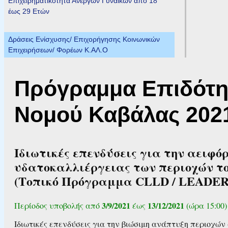
Επιχειρηματικότητα Ανέργων Γυναικών από 18
έως 29 Ετών
Δράσεις Ενίσχυσης/ Επιχορήγησης Κοινωνικών
Επιχειρήσεων/ Φορέων Κ.ΑΛ.Ο
Πρόγραμμα Επιδότησ
Νομού Καβάλας 202
Ιδιωτικές επενδύσεις για την αειφό
υδατοκαλλιέργειας των περιοχών 
(Τοπικό Πρόγραμμα CLLD / LEADER Α
3/9/2021
13/12/2021
Περίοδος υποβολής από
έως
(ώρα 15:00)
Ιδιωτικές επενδύσεις για την βιώσιμη ανάπτυξη περιοχών