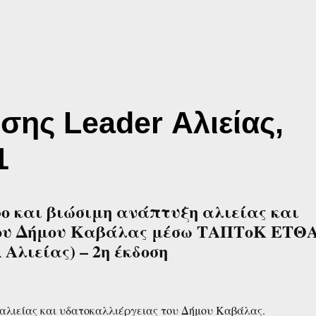
ης Leader Αλιείας,
1
ρο και βιώσιμη ανάπτυξη αλιείας και
του Δήμου Καβάλας μέσω ΤΑΠΤοΚ ΕΤΘ
λιείας) – 2η έκδοση
 αλιείας και υδατοκαλλιέργειας του Δήμου Καβάλας.