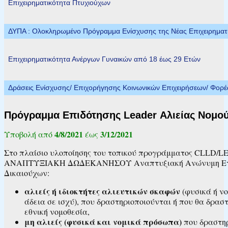
Επιχειρηματικότητα Πτυχιούχων
ΔΥΠΑ : Ολοκληρωμένο Πρόγραμμα Ενίσχυσης της Νέας Επιχειρηματικ
Επιχειρηματικότητα Ανέργων Γυναικών από 18 έως 29 Ετών
Δράσεις Ενίσχυσης/ Επιχορήγησης Κοινωνικών Επιχειρήσεων/ Φορ
Πρόγραμμα Επιδότησης Leader Αλιείας Νομο
4/8/2021
3/12/2021
Υποβολή από
έως
Στο πλαίσιο υλοποίησης του τοπικού προγράμματος CLLD/LE
ΑΝΑΠΤΥΞΙΑΚΗ ΔΩΔΕΚΑΝΗΣΟΥ Αναπτυξιακή Ανώνυμη Εταιρεία
Δικαιούχων:
αλιείς ή ιδιοκτήτες αλιευτικών σκαφών
(φυσικά ή νο
άδεια σε ισχύ), που δραστηριοποιούνται ή που θα δρασ
εθνική νομοθεσία,
μη αλιείς (φυσικά και νομικά πρόσωπα)
που δραστηρ