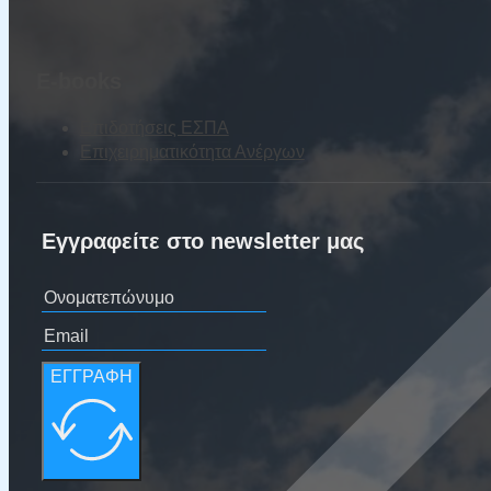
E-books
Επιδοτήσεις ΕΣΠΑ
Επιχειρηματικότητα Ανέργων
Εγγραφείτε στο newsletter μας
ΕΓΓΡΑΦΗ