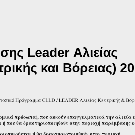
ης Leader Αλιείας
ρικής και Βόρειας) 2
οπικό Πρόγραμμα CLLD / LEADER Αλιείας Κεντρικής & Βόρ
:
 νομικά πρόσωπα), που ασκούν επαγγελματικά την αλιεία 
ι ή που θα δραστηριοποιηθούν στην περιοχή παρέμβασης 
ριοποιούνται ή θα δραστηριοποιηθούν στην περιοχή