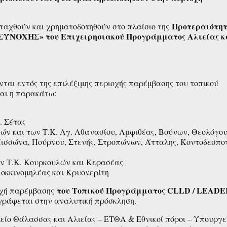
Προτεραιότητ
νταχθούν και χρηματοδοτηθούν στο πλαίσιο της
ΟΧΗΣ» του Επιχειρησιακού Προγράμματος Αλιείας κ
νται εντός της επιλέξιμης περιοχής παρέμβασης του τοπικού
ναι η παρακάτω:
. Σέτας
νών και των Τ.Κ. Αγ. Αθανασίου, Αμφιθέας, Βούνων, Θεολόγου
ισσώνα, Πούρνου, Στενής, Στροπώνων, Άτταλης, Κοντοδεσποτ
ν Τ.Κ. Κουρκουλών και Κερασέας
Κοκκινομηλέας και Κρυονερίτη
του Τοπικού Προγράμματος CLLD / LEADE
οχή παρέμβασης
γράφεται στην αναλυτική πρόσκληση.
ίο Θάλασσας και Αλιείας – ΕΤΘΑ & Εθνικοί πόροι – Υπουργε