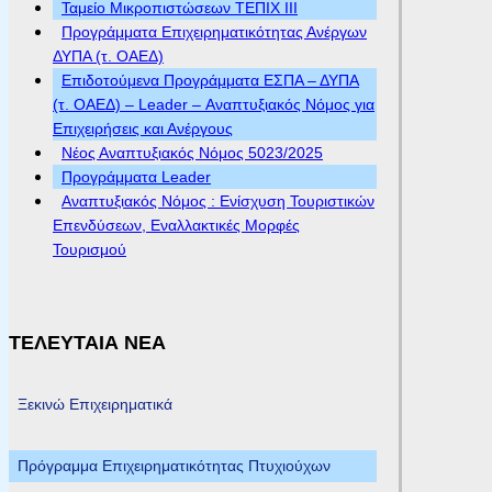
Ταμείο Μικροπιστώσεων ΤΕΠΙΧ ΙΙΙ
Προγράμματα Επιχειρηματικότητας Ανέργων
ΔΥΠΑ (τ. ΟΑΕΔ)
Επιδοτούμενα Προγράμματα ΕΣΠΑ – ΔΥΠΑ
(τ. ΟΑΕΔ) – Leader – Αναπτυξιακός Νόμος για
Επιχειρήσεις και Ανέργους
Νέος Αναπτυξιακός Νόμος 5023/2025
Προγράμματα Leader
Αναπτυξιακός Νόμος : Ενίσχυση Τουριστικών
Επενδύσεων, Εναλλακτικές Μορφές
Τουρισμού
ΤΕΛΕΥΤΑΙΑ ΝΕΑ
Ξεκινώ Επιχειρηματικά
Πρόγραμμα Επιχειρηματικότητας Πτυχιούχων