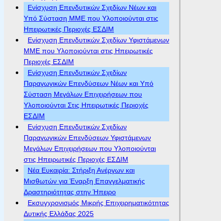
Ενίσχυση Επενδυτικών Σχεδίων Νέων και
Υπό Σύσταση ΜΜΕ που Υλοποιούνται στις
Ηπειρωτικές Περιοχές ΕΣΔΙΜ
Ενίσχυση Επενδυτικών Σχεδίων Υφιστάμενων
ΜΜΕ που Υλοποιούνται στις Ηπειρωτικές
Περιοχές ΕΣΔΙΜ
Ενίσχυση Επενδυτικών Σχεδίων
Παραγωγικών Επενδύσεων Νέων και Υπό
Σύσταση Μεγάλων Επιχειρήσεων που
Υλοποιούνται Στις Ηπειρωτικές Περιοχές
ΕΣΔΙΜ
Ενίσχυση Επενδυτικών Σχεδίων
Παραγωγικών Επενδύσεων Υφιστάμενων
Μεγάλων Επιχειρήσεων που Υλοποιούνται
στις Ηπειρωτικές Περιοχές ΕΣΔΙΜ
Νέα Ευκαιρία: Στήριξη Ανέργων και
Μισθωτών για Έναρξη Επαγγελματικής
Δραστηριότητας στην Ήπειρο
Εκσυγχρονισμός Μικρής Επιχειρηματικότητας
Δυτικής Ελλάδας 2025