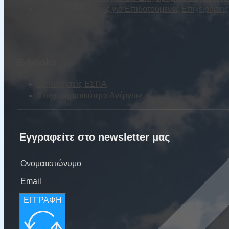
Επιλέξιμες Δαπάνες για Επιδοτούμενες Επιχειρήσε
E-books
Επιδοτήσεις ΕΣΠΑ
Επιχειρηματικότητα Ανέργων
Εγγραφείτε στο newsletter μας
ΕΓΓΡΑΦΗ