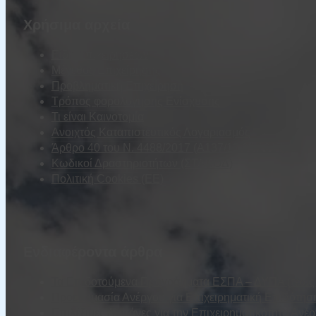
Χρήσιμα αρχεία
Είδη Επιχειρήσεων
Μέγεθος Επιχείρησης
Προβληματική Επιχείρηση
Τρόπος φορολόγησης Ενίσχυσης
Τι είναι Καινοτομία
Ανοιχτός Καταπιστευτικός Λογαριασμός
Άρθρο 40 του Ν. 4488/2017 (Α137/13.09.2017)
Κωδικοί Δραστηριοτήτων (ΣΤΑΚΟΔ)
Πολιτική Cookies (ΕΕ)
Ενδιαφέροντα άρθρα
Τα Επιδοτούμενα Προγράμματα ΕΣΠΑ – ΔΥΠΑ (τέως Ο
Προετοιμασία Ανέργου για Επιχειρηματική Επιδότησ
Επιλέξιμες Δαπάνες για την Επιχειρηματικότητα Ανέ