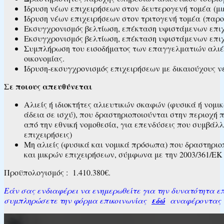
Ίδρυση νέων επιχειρήσεων στον δευτερογενή τομέα (μικ
Ίδρυση νέων επιχειρήσεων στον τριτογενή τομέα (παρο
Εκσυγχρονισμός βελτίωση, επέκταση υφιστάμενων επιχ
Εκσυγχρονισμός βελτίωση, επέκταση υφιστάμενων επιχ
Συμπλήρωση του εισοδήματος των επαγγελματιών αλιέω
οικονομίας.
Ίδρυση-εκσυγχρονισμός επιχειρήσεων με δικαιούχους νέ
Σε ποιους απευθύνεται
Αλιείς ή ιδιοκτήτες αλιευτικών σκαφών (φυσικά ή νομ
άδεια σε ισχύ), που δραστηριοποιούνται στην περιοχή 
από την εθνική νομοθεσία, για επενδύσεις που συμβάλ
επιχειρήσεις)
Μη αλιείς (φυσικά και νομικά πρόσωπα) που δραστηριο
και μικρών επιχειρήσεων, σύμφωνα με την 2003/361/Ε
Προϋπολογισμός : 1.410.380€.
Εάν σας ενδιαφέρει να ενημερωθείτε για την δυνατότητα επι
συμπληρώσετε την φόρμα επικοινωνίας
εδώ
αναφέροντας το