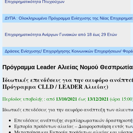
Επιχειρηματικότητα Πτυχιούχων
ΔΥΠΑ : Ολοκληρωμένο Πρόγραμμα Ενίσχυσης της Νέας Επιχειρηματικ
Επιχειρηματικότητα Ανέργων Γυναικών από 18 έως 29 Ετών
Δράσεις Ενίσχυσης/ Επιχορήγησης Κοινωνικών Επιχειρήσεων/ Φορ
Πρόγραμμα Leader Αλιείας Νομού Θεσπρωτία
Ιδιωτικές επενδύσεις για την αειφόρο ανάπτ
Πρόγραμμα CLLD / LEADER Αλιείας)
13/10/2021
13/12/2021
Περίοδος υποβολής : από
έως
(ώρα 15:00
Ιδιωτικές επενδύσεις για την αειφόρο ανάπτυξη των αλιευτ
Επενδύσεις ανάπτυξης συμπληρωματικών δραστηριοτήτ
Εμπορία προϊόντων αλιείας – Διαφοροποίηση εντός τω
Μεταποίηση και Εμπορία προϊόντων αλιείας και υδατοκ