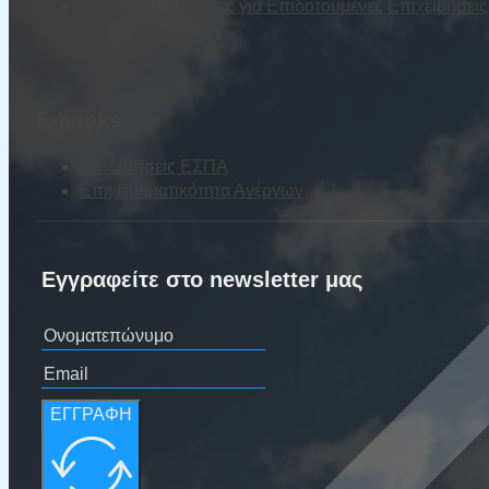
Επιλέξιμες Δαπάνες για Επιδοτούμενες Επιχειρήσε
E-books
Επιδοτήσεις ΕΣΠΑ
Επιχειρηματικότητα Ανέργων
Εγγραφείτε στο newsletter μας
ΕΓΓΡΑΦΗ