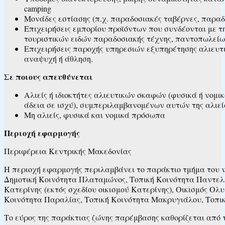
camping
Μονάδες εστίασης (π.χ. παραδοσιακές ταβέρνες, παραδ
Επιχειρήσεις εμπορίου προϊόντων που συνδέονται με τ
τουριστικών ειδών παραδοσιακής τέχνης, παντοπωλείων
Επιχειρήσεις παροχής υπηρεσιών εξυπηρέτησης αλιευτ
αναψυχή ή άθληση.
Σε ποιους απευθύνεται
Αλιείς ή ιδιοκτήτες αλιευτικών σκαφών (φυσικά ή νομ
άδεια σε ισχύ), συμπεριλαμβανομένων αυτών της αλιε
Μη αλιείς, φυσικά και νομικά πρόσωπα
Περιοχή εφαρμογής
Περιφέρεια Κεντρικής Μακεδονίας
Η περιοχή εφαρμογής περιλαμβάνει το παράκτιο τμήμα του ν
Δημοτική Κοινότητα Πλαταμώνος, Τοπική Κοινότητα Παντελε
Κατερίνης (εκτός σχεδίου οικισμού Kατερίνης), Οικισμός Ολ
Κοινότητα Παραλίας, Τοπική Κοινότητα Μακρυγιάλου, Τοπι
Το εύρος της παράκτιας ζώνης παρέμβασης καθορίζεται από το