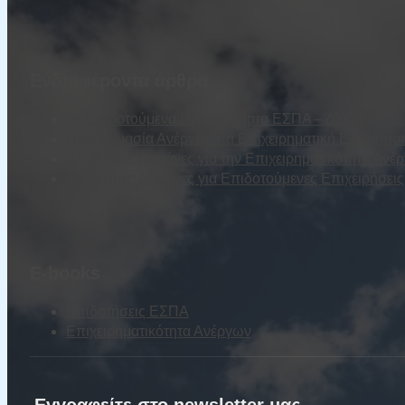
Ενδιαφέροντα άρθρα
Τα Επιδοτούμενα Προγράμματα ΕΣΠΑ – ΔΥΠΑ (τέως Ο
Προετοιμασία Ανέργου για Επιχειρηματική Επιδότησ
Επιλέξιμες Δαπάνες για την Επιχειρηματικότητα Ανέ
Επιλέξιμες Δαπάνες για Επιδοτούμενες Επιχειρήσε
E-books
Επιδοτήσεις ΕΣΠΑ
Επιχειρηματικότητα Ανέργων