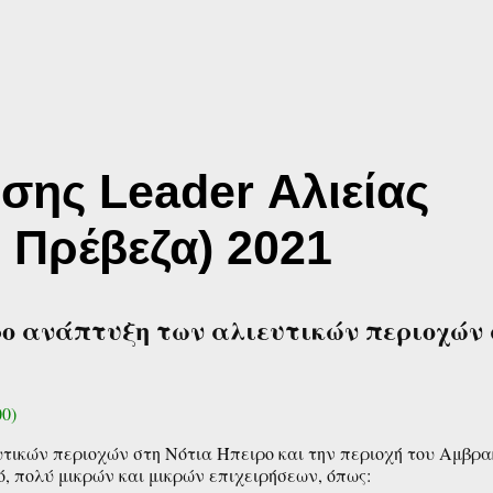
ης Leader Αλιείας
 Πρέβεζα) 2021
όρο ανάπτυξη των αλιευτικών περιοχών 
0)
υτικών περιοχών στη Νότια Ήπειρο και την περιοχή του Αμβρα
ό, πολύ μικρών και μικρών επιχειρήσεων, όπως: