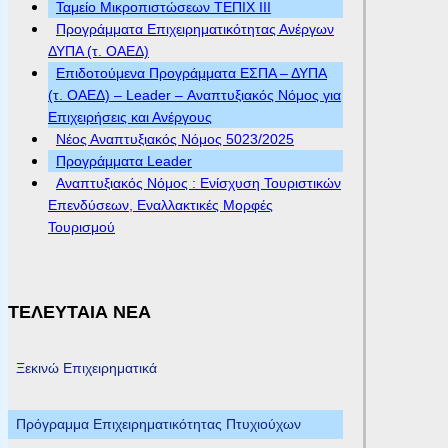
Ταμείο Μικροπιστώσεων ΤΕΠΙΧ ΙΙΙ
Προγράμματα Επιχειρηματικότητας Ανέργων
ΔΥΠΑ (τ. ΟΑΕΔ)
Επιδοτούμενα Προγράμματα ΕΣΠΑ – ΔΥΠΑ
(τ. ΟΑΕΔ) – Leader – Αναπτυξιακός Νόμος για
Επιχειρήσεις και Ανέργους
Νέος Αναπτυξιακός Νόμος 5023/2025
Προγράμματα Leader
Αναπτυξιακός Νόμος : Ενίσχυση Τουριστικών
Επενδύσεων, Εναλλακτικές Μορφές
Τουρισμού
ΤΕΛΕΥΤΑΙΑ ΝΕΑ
Ξεκινώ Επιχειρηματικά
Πρόγραμμα Επιχειρηματικότητας Πτυχιούχων