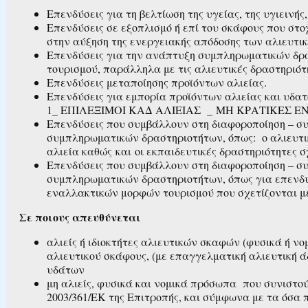
Επενδύσεις για τη βελτίωση της υγείας, της υγιεινή
Επενδύσεις σε εξοπλισμό ή επί του σκάφους που στο
στην αύξηση της ενεργειακής απόδοσης των αλιευτι
Επενδύσεις για την ανάπτυξη συμπληρωματικών δρ
τουρισμού, παράλληλα με τις αλιευτικές δραστηριότ
Επενδύσεις μεταποίησης προϊόντων αλιείας.
Επενδύσεις για εμπορία προϊόντων αλιείας και υδ
1_ ΕΠΙΛΕΞΙΜΟΙ ΚΑΔ ΑΛΙΕΙΑΣ _ ΜΗ ΚΡΑΤΙΚΕΣ Ε
Επενδύσεις που συμβάλλουν στη διαφοροποίηση – σ
συμπληρωματικών δραστηριοτήτων, όπως: ο αλιευτικό
αλιεία καθώς και οι εκπαιδευτικές δραστηριότητες σ
Επενδύσεις που συμβάλλουν στη διαφοροποίηση – σ
συμπληρωματικών δραστηριοτήτων, όπως για επενδύσ
εναλλακτικών μορφών τουρισμού που σχετίζονται μ
Σε ποιους απευθύνεται
αλιείς ή ιδιοκτήτες αλιευτικών σκαφών (φυσικά ή ν
αλιευτικού σκάφους, (με επαγγελματική αλιευτική 
υδάτων
μη αλιείς, φυσικά και νομικά πρόσωπα που συνιστού
2003/361/ΕΚ της Επιτροπής, και σύμφωνα με τα όσα