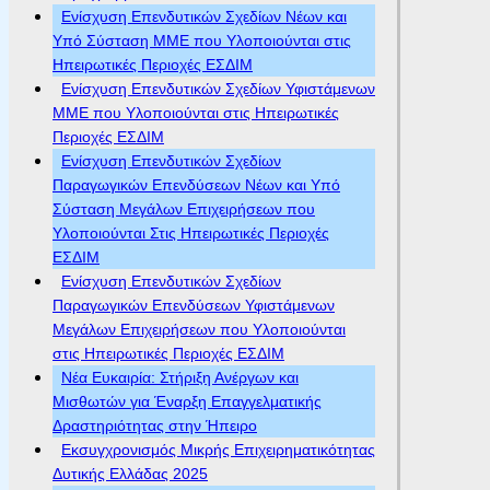
Ενίσχυση Επενδυτικών Σχεδίων Νέων και
Υπό Σύσταση ΜΜΕ που Υλοποιούνται στις
Ηπειρωτικές Περιοχές ΕΣΔΙΜ
Ενίσχυση Επενδυτικών Σχεδίων Υφιστάμενων
ΜΜΕ που Υλοποιούνται στις Ηπειρωτικές
Περιοχές ΕΣΔΙΜ
Ενίσχυση Επενδυτικών Σχεδίων
Παραγωγικών Επενδύσεων Νέων και Υπό
Σύσταση Μεγάλων Επιχειρήσεων που
Υλοποιούνται Στις Ηπειρωτικές Περιοχές
ΕΣΔΙΜ
Ενίσχυση Επενδυτικών Σχεδίων
Παραγωγικών Επενδύσεων Υφιστάμενων
Μεγάλων Επιχειρήσεων που Υλοποιούνται
στις Ηπειρωτικές Περιοχές ΕΣΔΙΜ
Νέα Ευκαιρία: Στήριξη Ανέργων και
Μισθωτών για Έναρξη Επαγγελματικής
Δραστηριότητας στην Ήπειρο
Εκσυγχρονισμός Μικρής Επιχειρηματικότητας
Δυτικής Ελλάδας 2025