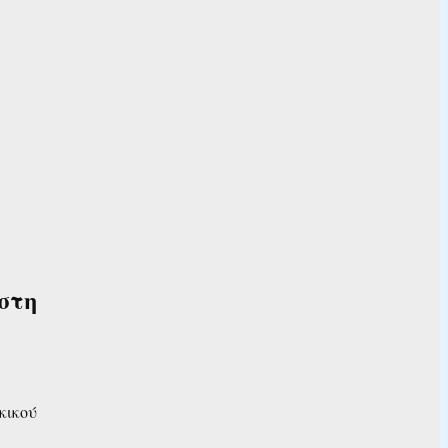
στη
κικού