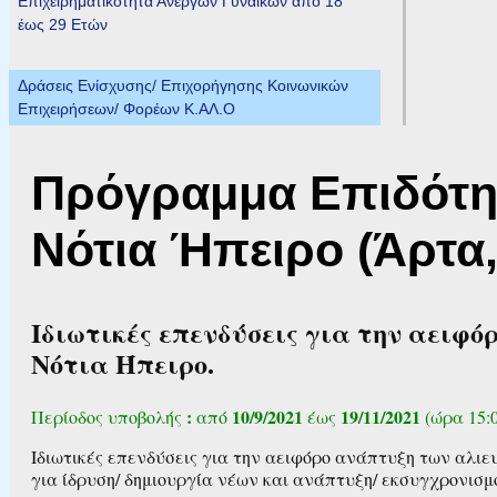
Επιχειρηματικότητα Ανέργων Γυναικών από 18
έως 29 Ετών
Δράσεις Ενίσχυσης/ Επιχορήγησης Κοινωνικών
Επιχειρήσεων/ Φορέων Κ.ΑΛ.Ο
Πρόγραμμα Επιδότησ
Νότια Ήπειρο (Άρτα,
Ιδιωτικές επενδύσεις για την αειφ
Νότια Ήπειρο.
:
10/9/2021
19/11/2021
Περίοδος υποβολής
από
έως
(ώρα 15:0
Ιδιωτικές επενδύσεις για την αειφόρο ανάπτυξη των αλιε
για ίδρυση/ δημιουργία νέων και ανάπτυξη/ εκσυγχρονισμ