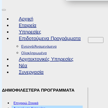
Αρχική
Εταιρεία
Υπηρεσίες
Επιδοτούμενα Προγράμματα
Ενεργά/Αναμενόμενα
Ολοκληρωμένα
Αρχιτεκτονικές Υπηρεσίες
Νέα
Συνεργασία
ΔΗΜΟΦΙΛΕΣΤΕΡΑ ΠΡΟΓΡΑΜΜΑΤΑ
Επιχειρώ Στερεά