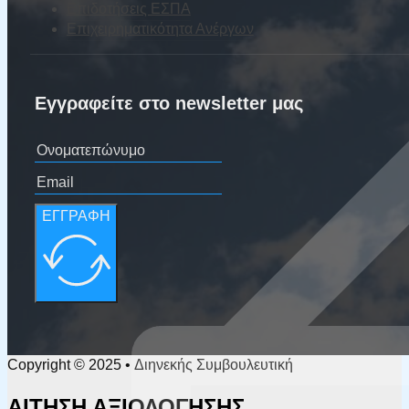
Επιδοτήσεις ΕΣΠΑ
Επιχειρηματικότητα Ανέργων
Εγγραφείτε στο newsletter μας
ΕΓΓΡΑΦΗ
Copyright © 2025 • Διηνεκής Συμβουλευτική
ΑΙΤΗΣΗ ΑΞΙΟΛΟΓΗΣΗΣ