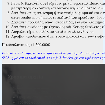
Γενικές δαπάνες συνδεόμενες με τις εγκαταστάσεις κα
με την περιβαλλοντική και οικονομική βιωσιμότητα, σ
Δαπάνες όπως απόκτηση ή ανάπτυξη λογισμικού και απο
αναγνωρίσιμου σήματος (ετικέτας) του προϊόντος, έρευ
Δαπάνες προβολής, όπως ιστοσελίδα, έντυπα, διαφήμιση
Δαπάνες σύνδεσης με Οργανισμούς Κοινής Ωφέλειας (Ο
Ασφαλιστήριο συμβόλαιο κατά παντός κινδύνου.
Αμοιβές προσωπικού συμπεριλαμβανομένων των επιβαρ
​​​​​​​​Προϋπολογισμός : 1.500.000€.
Εάν σας ενδιαφέρει να ενημερωθείτε για την δυνατότητα υπ
6828 ή με αποστολή email στο info@diinekis.gr, αναφέροντα
Χρήσιμα αρχεία
Είδη Επιχειρήσεων
Μέγεθος Επιχείρησης
Προβληματική Επιχείρηση
Τρόπος φορολόγησης Ενίσχυσης