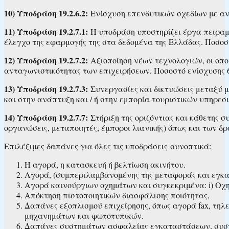
10) Υποδράση 19.2.6.2:
Ενίσχυση επενδυτικών σχεδίων με αντ
11) Υποδράση 19.2.7.1:
Η υποδράση υποστηρίζει έργα πειραμα
έλεγχο της εφαρμογής της στα δεδομένα της Ελλάδας. Ποσοσ
12) Υποδράση 19.2.7.2:
Αξιοποίηση νέων τεχνολογιών, οι οπο
ανταγωνιστικότητας των επιχειρήσεων. Ποσοστό ενίσχυσης
13) Υποδράση 19.2.7.3:
Συνεργασίες και δικτυώσεις μεταξύ 
και στην ανάπτυξη και / ή στην εμπορία τουριστικών υπηρεσ
14) Υποδράση 19.2.7.7:
Στήριξη της οριζόντιας και κάθετης
οργανώσεις, μεταποιητές, έμποροι λιανικής) όπως και των 
Επιλέξιμες δαπάνες για όλες τις υποδράσεις συνοπτικά:
Η αγορά, η κατασκευή ή βελτίωση ακινήτου.
Αγορά, (συμπεριλαμβανομένης της μεταφοράς και εγκα
Αγορά καινούργιων οχημάτων και συγκεκριμένα: i) Οχ
Απόκτηση πιστοποιητικών διασφάλισης ποιότητας,
Δαπάνες εξοπλισμού επιχείρησης, όπως αγορά fax, τη
μηχανημάτων και φωτοτυπικών.
Δαπάνες συστημάτων ασφαλείας εγκαταστάσεων, συσ