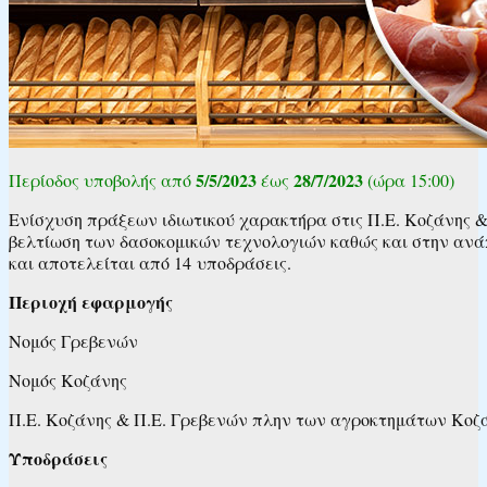
5/5/2023
28/7/2023
Περίοδος υποβολής από
έως
(ώρα 15:00)
Ενίσχυση πράξεων ιδιωτικού χαρακτήρα στις Π.Ε. Κοζάνης &
βελτίωση των δασοκομικών τεχνολογιών καθώς και στην ανά
και αποτελείται από 14 υποδράσεις.
Περιοχή εφαρμογής
Νομός Γρεβενών
Νομός Κοζάνης
Π.Ε. Κοζάνης & Π.Ε. Γρεβενών πλην των αγροκτημάτων Κοζ
Υποδράσεις