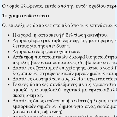
Ο νομός Φλώρινας, εκτός από την εντός σχεδίου περι
Τι χρηματοδοτείται
Οι επιλέξιμες δαπάνες στο πλαίσιο των επενδυτικών 
​Η αγορά, η κατασκευή ή βελτίωση ακινήτου.
Αγορά (συμπεριλαμβανομένης της μεταφοράς κα
λειτουργία της επένδυσης.
Αγορά καινούργιων οχημάτων.
Απόκτηση πιστοποιητικών διασφάλισης ποιότητα
περιλαμβάνονται οι δαπάνες συμβούλου και πισ
Δαπάνες εξοπλισμού επιχείρησης, όπως αγορά 
λογισμικών, περιφερειακών μηχανημάτων και 
Δαπάνες συστημάτων ασφαλείας εγκαταστάσεω
Γενικές δαπάνες συνδεόμενες με τις εγκαταστά
αμοιβές για συμβουλές σχετικά με την περιβα
σκοπιμότητας.
Δαπάνες όπως απόκτηση ή ανάπτυξη λογισμικού 
εμπορικών σημάτων, δημιουργία αναγνωρίσιμου 
(συσκευασία, σήμανση).
Δαπάνες προβολής, όπως ιστοσελίδα, έντυπα, δι