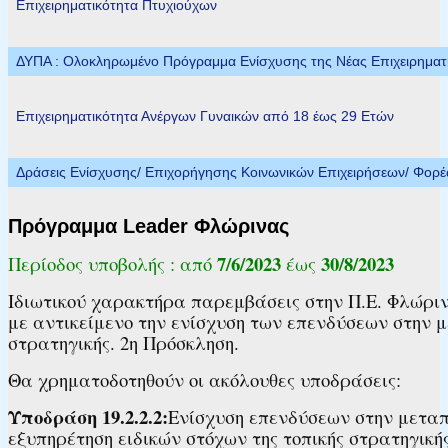
Επιχειρηματικότητα Πτυχιούχων
ΔΥΠΑ : Ολοκληρωμένο Πρόγραμμα Ενίσχυσης της Νέας Επιχειρηματικ
Επιχειρηματικότητα Ανέργων Γυναικών από 18 έως 29 Ετών
Δράσεις Ενίσχυσης/ Επιχορήγησης Κοινωνικών Επιχειρήσεων/ Φορ
Πρόγραμμα Leader Φλώρινας
7/6/2023
30/8/2023
Περίοδος υποβολής : από
έως
Ιδιωτικού χαρακτήρα παρεμβάσεις στην Π.Ε. Φλώρινας
με αντικείμενο την ενίσχυση των επενδύσεων στην μ
στρατηγικής.​​​​ 2η Πρόσκληση.
Θα χρηματοδοτηθούν οι ακόλουθες υποδράσεις:​
Υποδράση 19.2.2.2:
​Ενίσχυση επενδύσεων στην μετα
εξυπηρέτηση ειδικών στόχων της τοπικής στρατηγικής