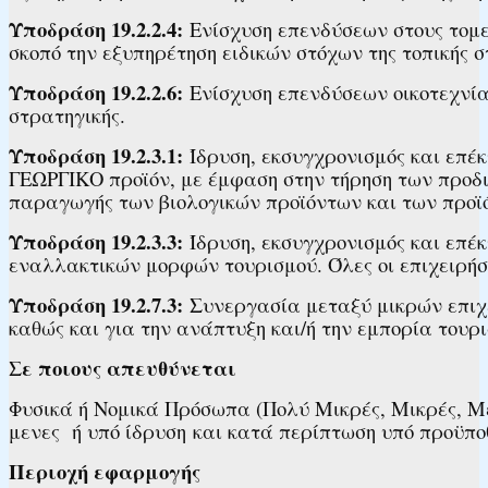
Υποδράση 19.2.2.4:
Ενίσχυση επενδύσεων στους τομεί
σκοπό την εξυπηρέτηση ειδικών στόχων της τοπικής σ
Υποδράση 19.2.2.6:
Ενίσχυση επενδύσεων οικοτεχνία
στρατηγικής.
Υποδράση 19.2.3.1:
Ίδρυση, εκσυγχρονισμός και επ
ΓΕΩΡΓΙΚΟ προϊόν, με έμφαση στην τήρηση των προδι
παραγωγής των βιολογικών προϊόντων και των προϊ
Υποδράση 19.2.3.3:
Ίδρυση, εκσυγχρονισμός και επέκ
εναλλακτικών μορφών τουρισμού. Όλες οι επιχειρήσ
Υποδράση 19.2.7.3:
Συνεργασία μεταξύ μικρών επιχ
καθώς και για την ανάπτυξη και/ή την εμπορία τουρι
Σε ποιους απευθύνεται
Φυσικά ή Νομικά Πρόσωπα (Πολύ Μικρές, Μικρές, Μεσ
μενες ή υπό ίδρυση και κατά περίπτωση υπό ​​​προϋποθέσε
Περιοχή εφαρμογής