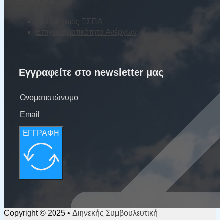
E-books
Επιδοτήσεις ΕΣΠΑ
Επιχειρηματικότητα Ανέργων
Εγγραφείτε στο newsletter μας
ΕΓΓΡΑΦΗ
Copyright © 2025 • Διηνεκής Συμβουλευτική