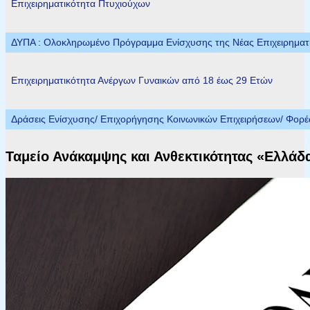
Επιχειρηματικότητα Πτυχιούχων
ΔΥΠΑ : Ολοκληρωμένο Πρόγραμμα Ενίσχυσης της Νέας Επιχειρηματικ
Επιχειρηματικότητα Ανέργων Γυναικών από 18 έως 29 Ετών
Δράσεις Ενίσχυσης/ Επιχορήγησης Κοινωνικών Επιχειρήσεων/ Φορ
Ταμείο Ανάκαμψης και Ανθεκτικότητας «Ελλάδα