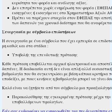
κυριότητα του φορέα και ανάλογης αξίας.
Δεν επιτρέπεται χωρίς ενημέρωση του φορέα ( ΕΦΕΠΑΕ)
εισηγμένες ή εισαγόμενες στο Χρηματιστήριο Αξιών Αθ
Πρέπει να παρέχουν στοιχεία στον ΕΦΕΠΑΕ την αποτίμ
των δαπανών για χρονικό διάστημα που θα αναφέρεται
Συνεργασία με σύμβουλο επιδοτήσεων
Η συνεργασία με ένα σύμβουλο που έχει εμπειρία σε επιδοτο
μη καθώς και στα στάδια :
Υποβολής της επενδυτικής πρότασης
Κάθε πρόταση υποβάλλεται αρχικά ηλεκτρονικά και αποστέλλ
δαπάνες. Η διαδικασία αυτή δεν είναι απλή αλλά ουσιαστικ
βαθμολογία που θα συγκεντρώσει με βάση κάποια κριτήρια π
υποδείξει, με ποιες κινήσεις η βαθμολογία μπορεί να γίνει ό
Καλό είναι να ζητήσετε από τον σύμβουλο μια προαξιολόγησ
Παρακολούθησης της εγκεκριμένης πρότασης μέχρι την 
υποβαλλόμενων τιμολογίων.
Εάν σας ενδιαφέρει να ενημερωθείτε για την δυνατότητα επ