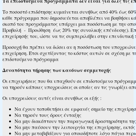
Τα επιδοτούμενα προγράμματα δεν είναι για όλες τις επ
Το ποσοστό επιδότησης κυμαίνεται συνήθως από 40% έως 60
κάθε πρόγραμμα που δημοσιεύεται αποβλέπει να βοηθήσει κ
σκοπό του προγράμματος υπάρχει μια ποσόστωση με την οπο
Προβολή ‐ Προώθηση έως 20% της συνολικής επένδυσης). Επο
επιχείρησής του, ώστε να τις συμπεριλάβει στην επενδυτικ
Προσοχή θα πρέπει να δώσει αν η ποσόστωση τον υποχρεώνει
επιχείρηση. Έτσι σχετίζοντας το κόστος αυτών σε σχέση με τ
επιδοτούμενο πρόγραμμα
Δυνατότητα τήρησης των κανόνων συμμετοχής
Οι επιχειρήσεις που θα υπαχθούν σε επιδοτούμενο πρόγραμμα
να τηρούν κάποιες υποχρεώσεις οι οποίες αν τις γνωρίζει α
Οι υποχρεώσεις αυτές είναι συνήθως οι εξής :
Να έχουν τοποθετήσει σε εμφανές σημείο της επιχείρησ
Να τηρούν τους όρους ένταξης
Να μην διακόπτουν την παραγωγική δραστηριότητα της
Να μην παύσουν την λειτουργία της επιχείρησης, εκτό
Να μην μεταβιβάζουν για οποιοδήποτε λόγο πάγια περι