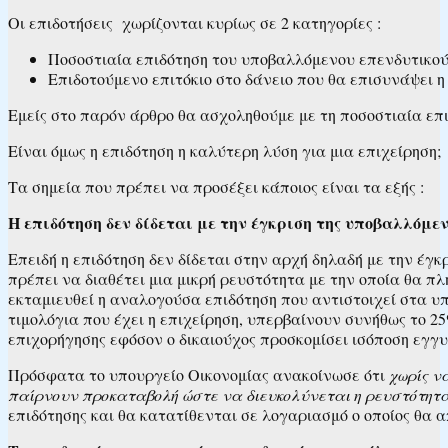
Οι επιδοτήσεις χωρίζονται κυρίως σε 2 κατηγορίες :
Ποσοστιαία επιδότηση του υποβαλλόμενου επενδυτικού 
Επιδοτούμενο επιτόκιο στο δάνειο που θα επισυνάψει η
Εμείς στο παρόν άρθρο θα ασχοληθούμε με τη ποσοστιαία επι
Είναι όμως η επιδότηση η καλύτερη λύση για μια επιχείρηση;
Τα σημεία που πρέπει να προσέξει κάποιος είναι τα εξής :
Η επιδότηση δεν δίδεται με την έγκριση της υποβαλλόμε
Επειδή η επιδότηση δεν δίδεται στην αρχή δηλαδή με την έγκ
πρέπει να διαθέτει μια μικρή ρευστότητα με την οποία θα 
εκταμιευθεί η αναλογούσα επιδότηση που αντιστοιχεί στα υπ
τιμολόγια που έχει η επιχείρηση, υπερβαίνουν συνήθως το 2
επιχορήγησης εφόσον ο δικαιούχος προσκομίσει ισόποση εγγυ
Πρόσφατα το υπουργείο Οικονομίας ανακοίνωσε ότι
χωρίς ν
παίρνουν προκαταβολή ώστε να διευκολύνεται η ρευστότητά
επιδότησης και θα κατατίθενται σε λογαριασμό ο οποίος θα