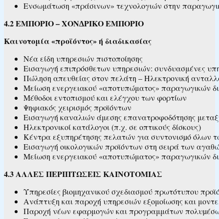
Ενσωμάτωση «πράσινων» τεχνολογιών στην παραγωγικ
4.2 ΕΜΠΟΡΙΟ – ΧΟΝ∆ΡΙΚΟ ΕΜΠΟΡΙΟ
Καινοτομία «προϊόντος» ή διαδικασίας
Νέα είδη υπηρεσιών πιστοποίησης
Εισαγωγή επιπρόσθετων υπηρεσιών: συνδυασμένες υπηρε
Πώληση απευθείας στον πελάτη – Ηλεκτρονική ανταλλ
Μείωση ενεργειακού «αποτυπώματος» παραγωγικών δι
Μέθοδοι εντοπισμού και ελέγχου των φορτίων
Ψηφιακός χειρισμός προϊόντων
Εισαγωγή καναλιών άμεσης επανατροφοδότησης μετα
Ηλεκτρονικοί κατάλογοι (π.χ. σε οπτικούς δίσκους)
Κέντρα εξυπηρέτησης πελατών για συντονισµό όλων 
Εισαγωγή οικολογικών προϊόντων στη σειρά των αγαθ
Μείωση ενεργειακού «αποτυπώματος» παραγωγικών δι
4.3 ΑΛΛΕΣ ΠΕΡΙΠΤΩΣΕΙΣ ΚΑΙΝΟΤΟΜΙΑΣ
Υπηρεσίες βιομηχανικού σχεδιασμού πρωτότυπου προϊόν
Ανάπτυξη και παροχή υπηρεσιών εξομοίωσης και μοντε
Παροχή νέων εφαρμογών και προγραμμάτων πολυµέσ