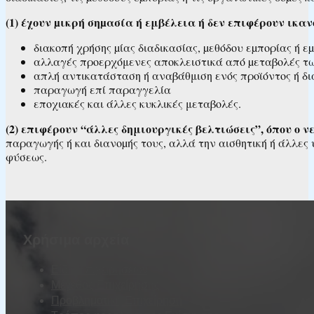
(1) έχουν µικρή σηµασία ή εμβέλεια ή δεν επιφέρουν ικα
διακοπή χρήσης µίας διαδικασίας, µεθόδου εµπορίας ή ε
αλλαγές προερχόμενες αποκλειστικά από µεταβολές τ
απλή αντικατάσταση ή αναβάθμιση ενός προϊόντος ή δι
παραγωγή επί παραγγελία
εποχιακές και άλλες κυκλικές μεταβολές.
(2) επιφέρουν “άλλες δημιουργικές βελτιώσεις”, όπου ο 
παραγωγής ή και διανοµής τους, αλλά την αισθητική ή άλλες
φύσεως.
Χρήσιμα αρχεία
Είδη Επιχειρήσεων
Μέγεθος Επιχείρησης
Προβληματική Επιχείρηση