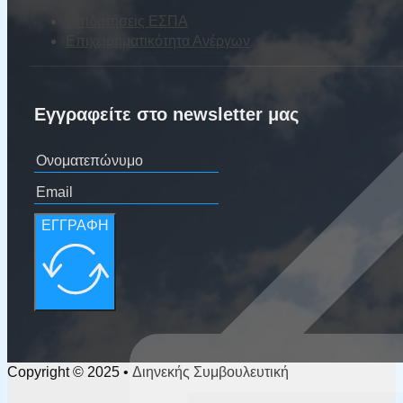
Επιδοτήσεις ΕΣΠΑ
Επιχειρηματικότητα Ανέργων
Εγγραφείτε στο newsletter μας
ΕΓΓΡΑΦΗ
Copyright © 2025 • Διηνεκής Συμβουλευτική