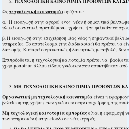
ΤΕΧΝΟΛΟΓΙΚΗ ΚΑΙΝΟΤΟΜΙΑ ΠΡΟΪΟΝΤΩΝ ΚΑΙ ΔΙ
τεχνολογική καινοτομία
Ως
ορίζεται :
α. Η εισαγωγή στην αγορά ενός νέου ή σημαντικά βελτιωμέν
υλικά συστατικά, προτιθέμενες χρήσεις ή τη φιλικότητα προς
β. Η εισαγωγή στην επιχείρηση μίας νέας ή σημαντικά βελτι
υπηρεσίες. Το αποτέλεσμα (της διαδικασίας) θα πρέπει να ε
διανομής. Καθαρά οργανωτικές ή διοικητικές μεταβολές δεν 
Επιπρόσθετα, η τεχνολογική καινοτομία πρέπει να βασίζε
χρησιμοποίηση άλλου είδους γνώσεων που αποκτήθηκαν από τ
ΜΗ ΤΕΧΝΟΛΟΓΙΚΗ ΚΑΙΝΟΤΟΜΙΑ ΠΡΟΪΟΝΤΩΝ ΚΑΙ
Οργανωτική μη τεχνολογική καινοτομία
είναι η εφαρμογή
βελτίωση της χρήσης των γνώσεων στην επιχείρηση, της ποι
Μη τεχνολογική καινοτομία εμπορίας
είναι η εφαρμογή 
των υπηρεσιών ή στην είσοδο σε νέες αγορές.
ΠΑΡΑΔΕΙΓΜΑΤΑ ΤΟΥ ΤΙ ΜΠΟΡΕΙ ΝΑ ΕΙΝΑΙ ΤΕΧ