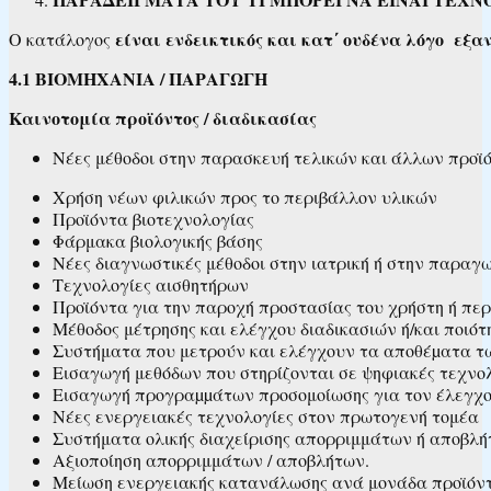
είναι ενδεικτικός και κατ΄ ουδένα λόγο εξα
Ο κατάλογος
4.1 ΒΙΟΜΗΧΑΝΙΑ / ΠΑΡΑΓΩΓΗ
Καινοτομία προϊόντος / διαδικασίας
Νέες μέθοδοι στην παρασκευή τελικών και άλλων προϊό
Χρήση νέων φιλικών προς το περιβάλλον υλικών
Προϊόντα βιοτεχνολογίας
Φάρμακα βιολογικής βάσης
Νέες διαγνωστικές μέθοδοι στην ιατρική ή στην παραγ
Τεχνολογίες αισθητήρων
Προϊόντα για την παροχή προστασίας του χρήστη ή πε
Μέθοδος μέτρησης και ελέγχου διαδικασιών ή/και ποιότ
Συστήματα που μετρούν και ελέγχουν τα αποθέµατα τ
Εισαγωγή μεθόδων που στηρίζονται σε ψηφιακές τεχνο
Εισαγωγή προγραµµάτων προσομοίωσης για τον έλεγχο 
Νέες ενεργειακές τεχνολογίες στον πρωτογενή τομέα
Συστήματα ολικής διαχείρισης απορριμμάτων ή αποβλ
Αξιοποίηση απορριμμάτων / αποβλήτων.
Μείωση ενεργειακής κατανάλωσης ανά μονάδα προϊόντ