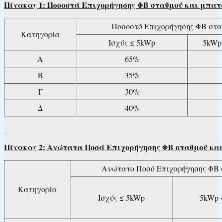
Πίνακας
1: Ποσοστά Επιχορήγησης ΦΒ σταθμού και μπα
Ποσοστό Επιχορήγησης ΦΒ στα
Κατηγορία
Ισχύς ≤ 5kWp
5kWp
Α
65%
Β
35%
Γ
30%
Δ
40%
Πίνακας 2: Ανώτατα Ποσά Επιχορήγησης ΦΒ σταθμού κα
Ανώτατο Ποσό Επιχορήγησης ΦΒ 
Κατηγορία
Ισχύς ≤ 5kWp
5kWp 