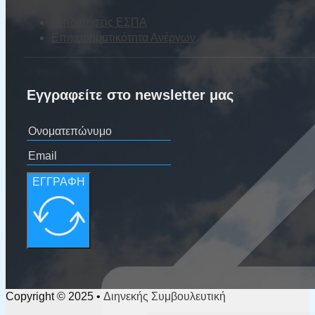
Επιδοτήσεις ΕΣΠΑ
Επιχειρηματικότητα Ανέργων
Εγγραφείτε στο newsletter μας
ΕΓΓΡΑΦΗ
Copyright © 2025 • Διηνεκής Συμβουλευτική