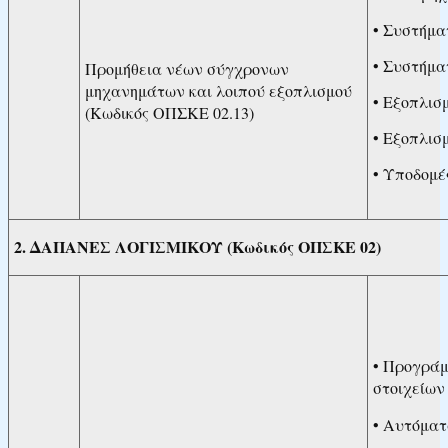
• Συστήμα
• Συστήμα
Προμήθεια νέων σύγχρονων
μηχανημάτων και λοιπού εξοπλισμού
• Εξοπλισ
(Κωδικός ΟΠΣΚΕ 02.13)
• Εξοπλισ
• Υποδομέ
2. ΔΑΠΑΝΕΣ ΛΟΓΙΣΜΙΚΟΥ (Κωδικός ΟΠΣΚΕ 02)
• Προγράμ
στοιχείων
• Αυτόματ