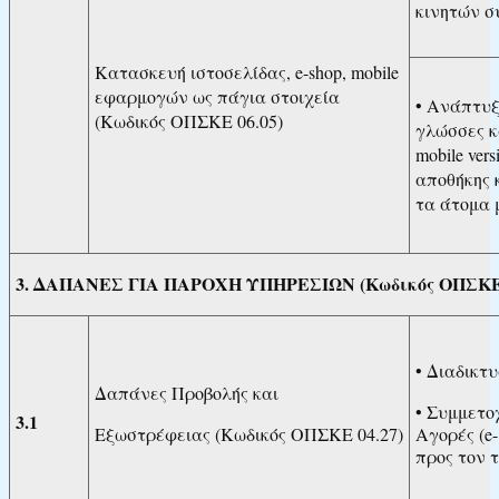
κινητών συ
Κατασκευή ιστοσελίδας, e-shop, mobile
εφαρμογών ως πάγια στοιχεία
• Ανάπτυξ
(Κωδικός ΟΠΣΚΕ 06.05)
γλώσσες κα
mobile ver
αποθήκης 
τα άτομα μ
3. ΔΑΠΑΝΕΣ ΓΙΑ ΠΑΡΟΧΗ ΥΠΗΡΕΣΙΩΝ (Κωδικός ΟΠΣΚΕ
• Διαδικτ
Δαπάνες Προβολής και
• Συμμετο
3.1
Εξωστρέφειας (Κωδικός ΟΠΣΚΕ 04.27)
Αγορές (e
προς τον 