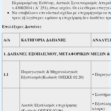
Περιορισμένης Ευθύνης, Αστικός Συνεταιρισμός Απεριό
ν.4308/2014 ( Α’ 251), όπως ισχύει. Οι ελεύθεροι επαγ
Να υποβάλουν επενδυτικό σχέδιο με επιχορηγούμενο πρ
τρεις (ή λιγότερες εφόσον η επιχείρηση δεν διαθέτει τ
Επιλέξιμες Δαπάνες
Α/Α
ΚΑΤΗΓΟΡΙΑ ΔΑΠΑΝΗΣ
ΑΝΑΛΥΣ
1. ΔΑΠΑΝΕΣ ΕΞΟΠΛΙΣΜΟΥ, ΜΕΤΑΦΟΡΙΚΩΝ ΜΕΣΩΝ & Ο
Παραγωγικός & Μηχανολογικός
1.1
• Παραγωγ
Εξοπλισμός(Κωδικός ΟΠΣΚΕ 02.20)
• Συστήμα
• Εξοπλισ
Λοιπός Εξοπλισμός επιχείρησης
κλαρκ)
(Κωδικός ΟΠΣΚΕ 02.06)