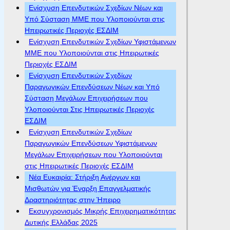
Ενίσχυση Επενδυτικών Σχεδίων Νέων και
Υπό Σύσταση ΜΜΕ που Υλοποιούνται στις
Ηπειρωτικές Περιοχές ΕΣΔΙΜ
Ενίσχυση Επενδυτικών Σχεδίων Υφιστάμενων
ΜΜΕ που Υλοποιούνται στις Ηπειρωτικές
Περιοχές ΕΣΔΙΜ
Ενίσχυση Επενδυτικών Σχεδίων
Παραγωγικών Επενδύσεων Νέων και Υπό
Σύσταση Μεγάλων Επιχειρήσεων που
Υλοποιούνται Στις Ηπειρωτικές Περιοχές
ΕΣΔΙΜ
Ενίσχυση Επενδυτικών Σχεδίων
Παραγωγικών Επενδύσεων Υφιστάμενων
Μεγάλων Επιχειρήσεων που Υλοποιούνται
στις Ηπειρωτικές Περιοχές ΕΣΔΙΜ
Νέα Ευκαιρία: Στήριξη Ανέργων και
Μισθωτών για Έναρξη Επαγγελματικής
Δραστηριότητας στην Ήπειρο
Εκσυγχρονισμός Μικρής Επιχειρηματικότητας
Δυτικής Ελλάδας 2025