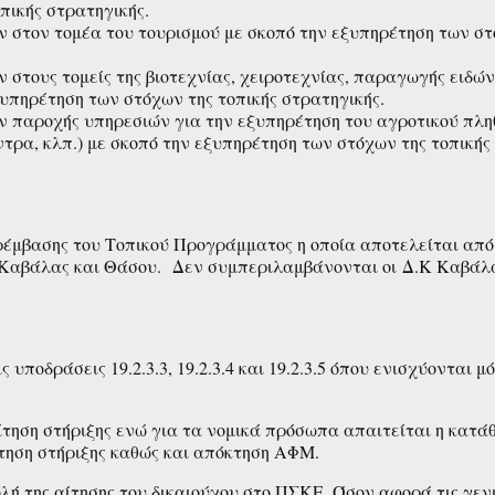
πικής στρατηγικής.
ν στον τομέα του τουρισμού με σκοπό την εξυπηρέτηση των σ
 στους τομείς της βιοτεχνίας, χειροτεχνίας, παραγωγής ειδώ
ξυπηρέτηση των στόχων της τοπικής στρατηγικής.
ν παροχής υπηρεσιών για την εξυπηρέτηση του αγροτικού πλ
έντρα, κλπ.) με σκοπό την εξυπηρέτηση των στόχων της τοπικής
ρέμβασης του Τοπικού Προγράμματος η οποία αποτελείται από
 Καβάλας και Θάσου. Δεν συμπεριλαμβάνονται οι Δ.Κ Καβάλ
 υποδράσεις 19.2.3.3, 19.2.3.4 και 19.2.3.5 όπου ενισχύονται μ
 αίτηση στήριξης ενώ για τα νομικά πρόσωπα απαιτείται η κατά
τηση στήριξης καθώς και απόκτηση ΑΦΜ.
ή της αίτησης του δικαιούχου στο ΠΣΚΕ. Όσον αφορά τις γεν