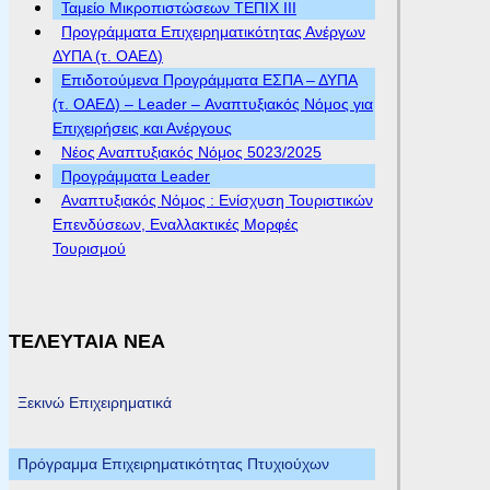
Ταμείο Μικροπιστώσεων ΤΕΠΙΧ ΙΙΙ
Προγράμματα Επιχειρηματικότητας Ανέργων
ΔΥΠΑ (τ. ΟΑΕΔ)
Επιδοτούμενα Προγράμματα ΕΣΠΑ – ΔΥΠΑ
(τ. ΟΑΕΔ) – Leader – Αναπτυξιακός Νόμος για
Επιχειρήσεις και Ανέργους
Νέος Αναπτυξιακός Νόμος 5023/2025
Προγράμματα Leader
Αναπτυξιακός Νόμος : Ενίσχυση Τουριστικών
Επενδύσεων, Εναλλακτικές Μορφές
Τουρισμού
ΤΕΛΕΥΤΑΙΑ ΝΕΑ
Ξεκινώ Επιχειρηματικά
Πρόγραμμα Επιχειρηματικότητας Πτυχιούχων