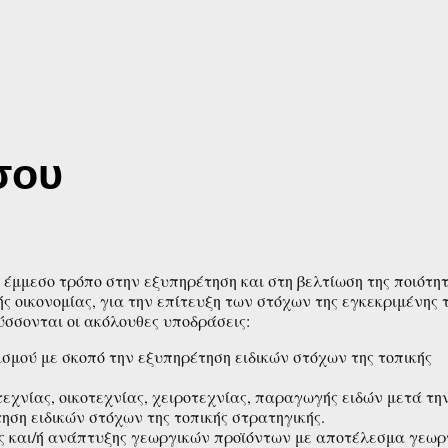
σου
έμμεσο τρόπο στην εξυπηρέτηση και στη βελτίωση της ποιότη
ς οικονομίας, για την επίτευξη των στόχων της εγκεκριμένης 
σονται οι ακόλουθες υποδράσεις:
σμού με σκοπό την εξυπηρέτηση ειδικών στόχων της τοπικής
τεχνίας, οικοτεχνίας, χειροτεχνίας, παραγωγής ειδών μετά τη
ηση ειδικών στόχων της τοπικής στρατηγικής.
ας και/ή ανάπτυξης γεωργικών προϊόντων με αποτέλεσμα γεωρ