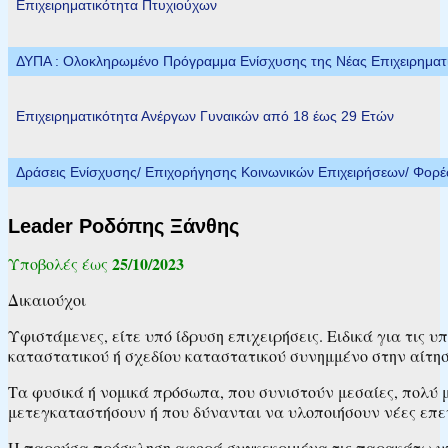
Επιχειρηματικότητα Πτυχιούχων
ΔΥΠΑ : Ολοκληρωμένο Πρόγραμμα Ενίσχυσης της Νέας Επιχειρηματικ
Επιχειρηματικότητα Ανέργων Γυναικών από 18 έως 29 Ετών
Δράσεις Ενίσχυσης/ Επιχορήγησης Κοινωνικών Επιχειρήσεων/ Φορ
Leader Ροδόπης Ξάνθης
25/10/2023
Υποβολές έως
Δικαιούχοι
Υφιστάμενες, είτε υπό ίδρυση επιχειρήσεις. Ειδικά για τις υ
καταστατικού ή σχεδίου καταστατικού συνημμένο στην αίτη
Τα φυσικά ή νομικά πρόσωπα, που συνιστούν μεσαίες, πολύ μικ
μετεγκαταστήσουν ή που δύνανται να υλοποιήσουν νέες επεν
Η παρούσα πρόσκληση αφορά συγκεκριμένα τις παρακάτω υπο