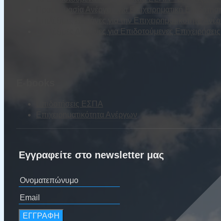
Προετοιμασία Ανέργου για Επιχειρηματική Επιδότησ
Επιλέξιμες Δαπάνες για την Επιχειρηματικότητα Ανέ
Επιλέξιμες Δαπάνες για Επιδοτούμενες Επιχειρήσε
E-books
Επιδοτήσεις ΕΣΠΑ
Επιχειρηματικότητα Ανέργων
Εγγραφείτε στο newsletter μας
ΕΓΓΡΑΦΗ