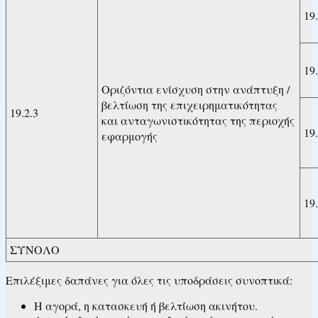
19.
19.
Οριζόντια ενίσχυση στην ανάπτυξη /
βελτίωση της επιχειρηματικότητας
19.2.3
και ανταγωνιστικότητας της περιοχής
19.
εφαρμογής
19.
ΣΥΝΟΛΟ
Επιλέξιμες δαπάνες για όλες τις υποδράσεις συνοπτικά:
Η αγορά, η κατασκευή ή βελτίωση ακινήτου.